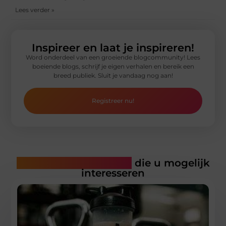
Lees verder »
Inspireer en laat je inspireren!
Word onderdeel van een groeiende blogcommunity! Lees
boeiende blogs, schrijf je eigen verhalen en bereik een
breed publiek. Sluit je vandaag nog aan!
Registreer nu!
Gerelateerde artikelen
die u mogelijk
interesseren