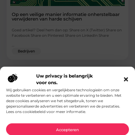
Op een veilige manier informatie onherstelbaar
verwijderen van harde schijven
Goed artikel? Deel hem dan op: Share on X (Twitter) Share on
Facebook Share on Pinterest Share on LinkedIn Share
...
Bedrijven
Uw privacy is belangrijk
voor ons.
Wij gebruiken cookies en vergelijkbare technologieën om onze
website te verbeteren en u een optimale ervaring te bieden. Met
deze cookies analyseren we het sitegebruik, tonen we
gepersonaliseerde advertenties en verbeteren we de prestaties.
Lees ons cookiebeleid voor meer informatie.
Accepteren