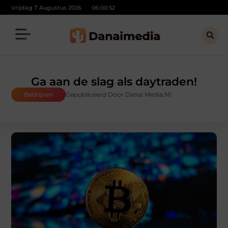
Vrijdag 7 Augustus 2026
06:00:53
Ga aan de slag als daytraden!
Bedrijven
Gepubliceerd Door Danai Media.nl