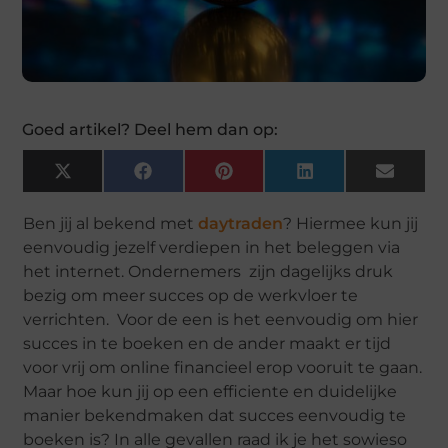
Goed artikel? Deel hem dan op:
X
Facebook
Pinterest
LinkedIn
Email
(Twitter)
Ben jij al bekend met
daytraden
? Hiermee kun jij
eenvoudig jezelf verdiepen in het beleggen via
het internet. Ondernemers zijn dagelijks druk
bezig om meer succes op de werkvloer te
verrichten. Voor de een is het eenvoudig om hier
succes in te boeken en de ander maakt er tijd
voor vrij om online financieel erop vooruit te gaan.
Maar hoe kun jij op een efficiente en duidelijke
manier bekendmaken dat succes eenvoudig te
boeken is? In alle gevallen raad ik je het sowieso