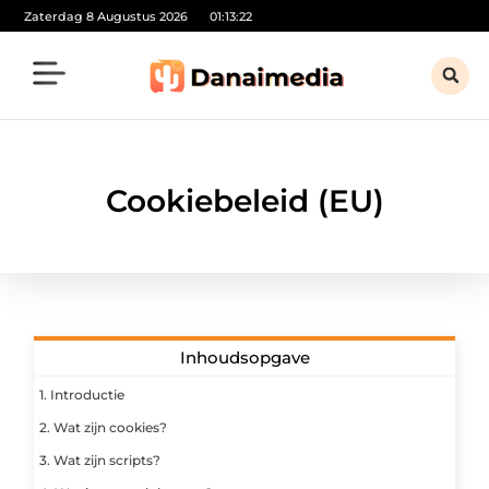
Zaterdag 8 Augustus 2026
01:13:23
Cookiebeleid (EU)
Inhoudsopgave
1. Introductie
2. Wat zijn cookies?
3. Wat zijn scripts?