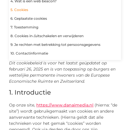
4. Wat is een web beacon?
5. Cookies
6. Geplaatste cookies
7. Toestemming
8. Cookies in-/uitschakelen en verwijderen
9. Je rechten met betrekking tot persoonsgegevens
10. Contactinformatie
Dit cookiebeleid is voor het laatst geüpdatet op
februari 26, 2025 en is van toepassing op burgers en
wettelijke permanente inwoners van de Europese
Economische Ruimte en Zwitserland.
1. Introductie
Op onze site,
https://www.danaimedia.nl
(hierna: “de
site”) wordt gebruikgemaakt van cookies en andere
aanverwante technieken. (Hierna geldt dat alle
technieken voor het gemak “cookies” worden
genoemd). Ook via derden die door ons zijn