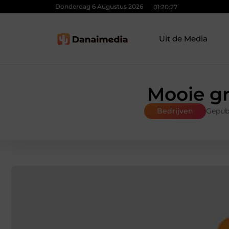
Donderdag 6 Augustus 2026
01:20:28
Uit de Media
Mooie gr
Bedrijven
Gepub