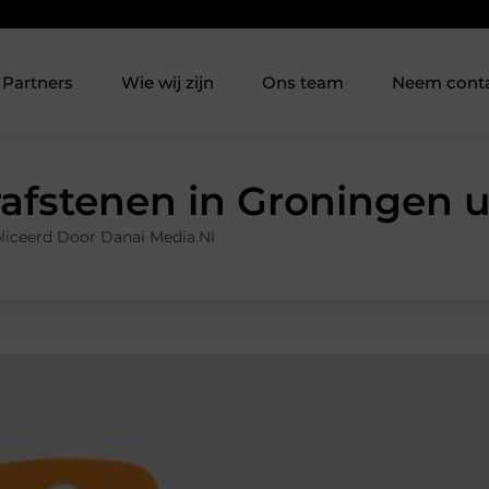
Partners
Wie wij zijn
Ons team
Neem cont
afstenen in Groningen 
liceerd Door Danai Media.nl