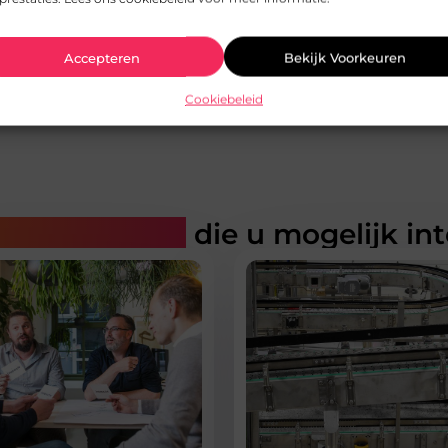
Accepteren
Bekijk Voorkeuren
Cookiebeleid
rde artikelen
die u mogelijk in