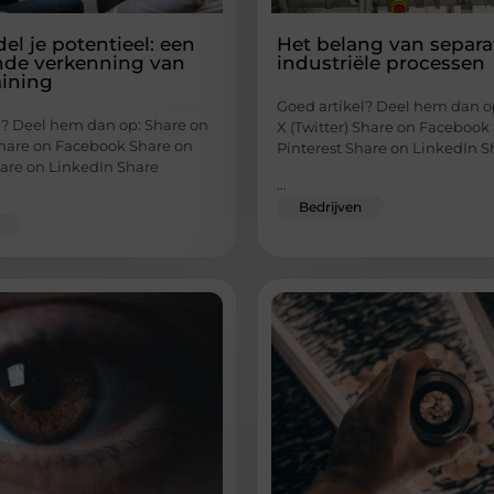
el je potentieel: een
Het belang van separa
nde verkenning van
industriële processen
aining
Goed artikel? Deel hem dan o
l? Deel hem dan op: Share on
X (Twitter) Share on Facebook
 Share on Facebook Share on
Pinterest Share on LinkedIn S
hare on LinkedIn Share
...
Bedrijven