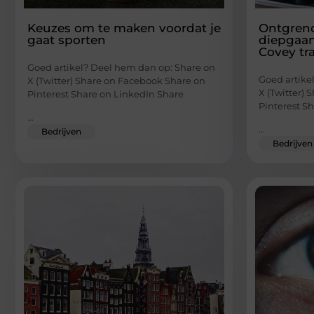
Keuzes om te maken voordat je
Ontgrend
gaat sporten
diepgaa
Covey tr
Goed artikel? Deel hem dan op: Share on
Goed artike
X (Twitter) Share on Facebook Share on
X (Twitter)
Pinterest Share on LinkedIn Share
Pinterest S
...
...
Bedrijven
Bedrijven