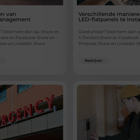
en van
Verschillende manier
anagement
LED-flatpanels te insta
l? Deel hem dan op: Share on
Goed artikel? Deel hem dan o
 Share on Facebook Share on
X (Twitter) Share on Facebook
hare on LinkedIn Share
Pinterest Share on LinkedIn S
...
Bedrijven