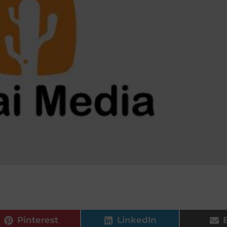
Pinterest
LinkedIn