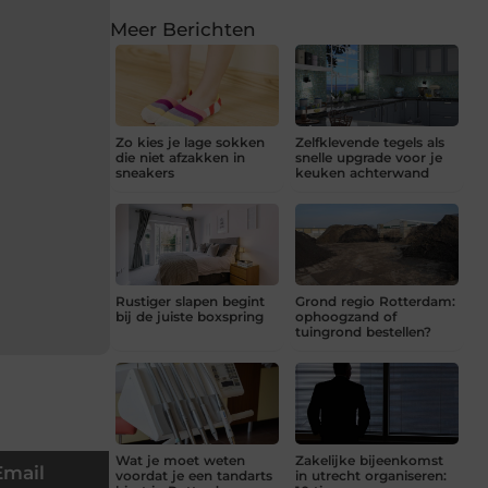
Meer Berichten
Zo kies je lage sokken
Zelfklevende tegels als
die niet afzakken in
snelle upgrade voor je
sneakers
keuken achterwand
Rustiger slapen begint
Grond regio Rotterdam:
bij de juiste boxspring
ophoogzand of
tuingrond bestellen?
Wat je moet weten
Zakelijke bijeenkomst
Email
voordat je een tandarts
in utrecht organiseren: