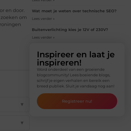
or en door.
Wat moet je weten over technische SEO?
e zoeken om
Lees verder »
Groningen
Buitenverlichting kies je 12V of 230V?
Lees verder »
Inspireer en laat je
inspireren!
Word onderdeel van een groeiende
blogcommunity! Lees boeiende blogs,
schrijf je eigen verhalen en bereik een
breed publiek. Sluit je vandaag nog aan!
Registreer nu!
▼
▼