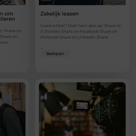
en om
Zakelijk leasen
lleren
Goed artikel? Deel hem dan op: Share on
p: Share on
X (Twitter) Share on Facebook Share on
 Share on
Pinterest Share on LinkedIn Share
hare
...
Bedrijven