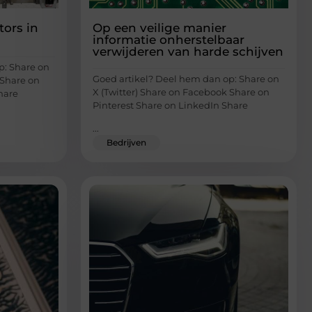
tors in
Op een veilige manier
informatie onherstelbaar
verwijderen van harde schijven
p: Share on
Goed artikel? Deel hem dan op: Share on
 Share on
X (Twitter) Share on Facebook Share on
hare
Pinterest Share on LinkedIn Share
...
Bedrijven