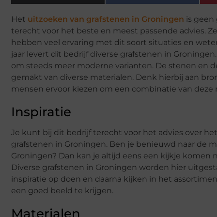
Het
uitzoeken van grafstenen in Groningen
is geen 
terecht voor het beste en meest passende advies. Ze
hebben veel ervaring met dit soort situaties en wet
jaar levert dit bedrijf diverse grafstenen in Gronin
om steeds meer moderne varianten. De stenen en de
gemakt van diverse materialen. Denk hierbij aan brons
mensen ervoor kiezen om een combinatie van deze 
Inspiratie
Je kunt bij dit bedrijf terecht voor het advies over h
grafstenen in Groningen. Ben je benieuwd naar de mo
Groningen? Dan kan je altijd eens een kijkje komen
Diverse grafstenen in Groningen worden hier uitgestald
inspiratie op doen en daarna kijken in het assortiment
een goed beeld te krijgen.
Materialen