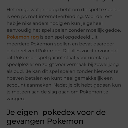
Het enige wat je nodig hebt om dit spel te spelen
is een pc met internetverbinding. Voor de rest
heb je niks anders nodig en kun je geheel
eenvoudig het spel spelen zonder moeilijk gedoe.
Pokemon rpg
is een spel opgedeeld uit
meerdere Pokemon spellen en bevat daardoor
ook heel veel Pokemon. Dit alles zorgt ervoor dat
dit Pokemon spel garant staat voor urenlang
speelplezier en zorgt voor vermaak bij zowel jong
als oud. Je kan dit spel spelen zonder hiervoor te
hoeven betalen en kunt heel gemakkelijk een
acoount aanmaken. Nadat je dit hebt gedaan kun
je meteen aan de slag gaan om Pokemon te
vangen.
Je eigen pokedex voor de
gevangen Pokemon