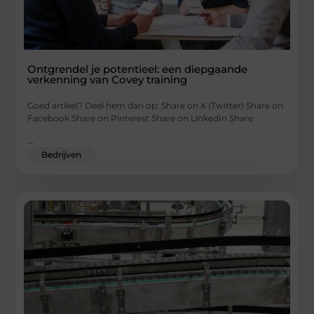
Ontgrendel je potentieel: een diepgaande
verkenning van Covey training
Goed artikel? Deel hem dan op: Share on X (Twitter) Share on
Facebook Share on Pinterest Share on LinkedIn Share
...
Bedrijven