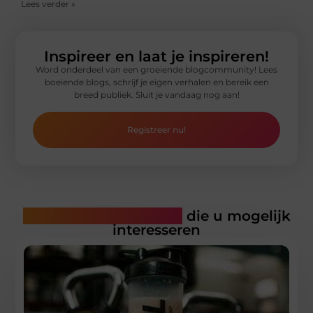
Lees verder »
Inspireer en laat je inspireren!
Word onderdeel van een groeiende blogcommunity! Lees
boeiende blogs, schrijf je eigen verhalen en bereik een
breed publiek. Sluit je vandaag nog aan!
Registreer nu!
Gerelateerde artikelen
die u mogelijk
interesseren