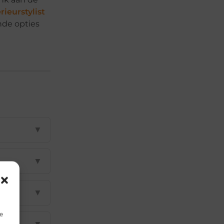
rieurstylist
nde opties
▼
▼
▼
e
▼