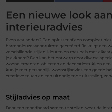
Een nieuwe look aa
interieuradvies
Even wat anders? Een opfrisser of een compleet nie
harmonieuze woonruimte gecreëerd. Je krijgt een woo
verschillende stijlen, kleuren en meubels met elkaar
je akkoord? Dan kan het ontwerp door diverse special
woonelementen, objecten en decoratiestukken een ee
kun je met persoonlijk woonstijladvies een goede bal
creatieve touch en een uitnodigende uitstraling, zon
Stijladvies op maat
Door een moodboard samen te stellen, weet de inter