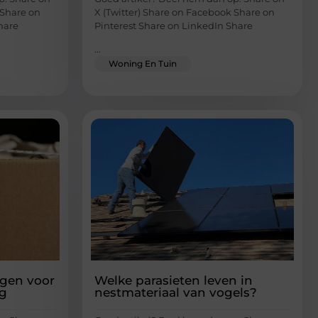
 Share on
X (Twitter) Share on Facebook Share on
hare
Pinterest Share on LinkedIn Share
...
Woning En Tuin
ngen voor
Welke parasieten leven in
ng
nestmateriaal van vogels?