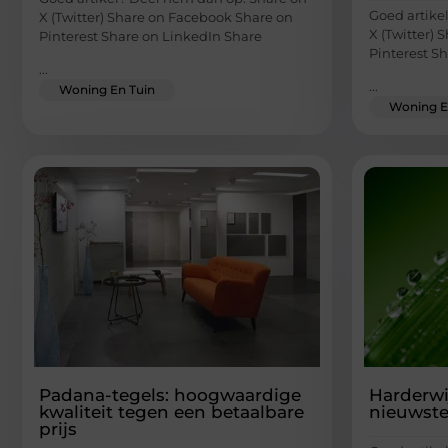
Goed artike
X (Twitter) Share on Facebook Share on
X (Twitter)
Pinterest Share on LinkedIn Share
Pinterest S
...
...
Woning En Tuin
Woning E
Padana-tegels: hoogwaardige
Harderwi
kwaliteit tegen een betaalbare
nieuwste
prijs