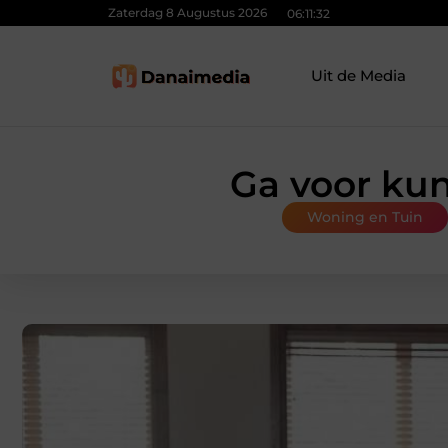
Zaterdag 8 Augustus 2026
06:11:33
Uit de Media
Ga voor kun
Woning en Tuin