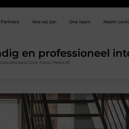
Partners
Wie wij zijn
Ons team
Neem cont
dig en professioneel int
Gepubliceerd Door Danai Media.nl