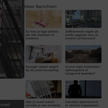
Meer Berichten
Zo kies je lage sokken
Zelfklevende tegels als
die niet afzakken in
snelle upgrade voor je
sneakers
keuken achterwand
Rustiger slapen begint
Grond regio Rotterdam:
bij de juiste boxspring
ophoogzand of
tuingrond bestellen?
Wat je moet weten
Zakelijke bijeenkomst
Email
voordat je een tandarts
in utrecht organiseren: