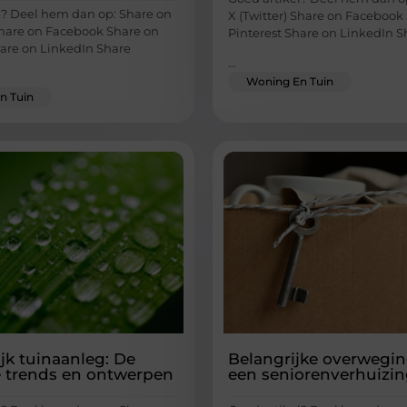
l? Deel hem dan op: Share on
X (Twitter) Share on Facebook
 Share on Facebook Share on
Pinterest Share on LinkedIn S
hare on LinkedIn Share
...
Woning En Tuin
n Tuin
jk tuinaanleg: De
Belangrijke overwegi
 trends en ontwerpen
een seniorenverhuizi