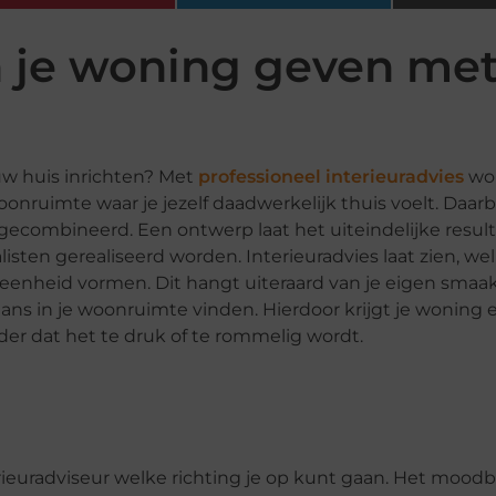
n je woning geven me
uw huis inrichten? Met
professioneel interieuradvies
wor
nruimte waar je jezelf daadwerkelijk thuis voelt. Daarb
 gecombineerd. Een ontwerp laat het uiteindelijke result
isten gerealiseerd worden. Interieuradvies laat zien, we
nheid vormen. Dit hangt uiteraard van je eigen smaak 
ans in je woonruimte vinden. Hierdoor krijgt je woning 
der dat het te druk of te rommelig wordt.
ieuradviseur welke richting je op kunt gaan. Het moodb