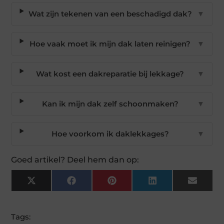
Wat zijn tekenen van een beschadigd dak?
▼
Hoe vaak moet ik mijn dak laten reinigen?
▼
Wat kost een dakreparatie bij lekkage?
▼
Kan ik mijn dak zelf schoonmaken?
▼
Hoe voorkom ik daklekkages?
▼
Goed artikel? Deel hem dan op:
X
Facebook
Pinterest
LinkedIn
Email
(Twitter)
Tags: