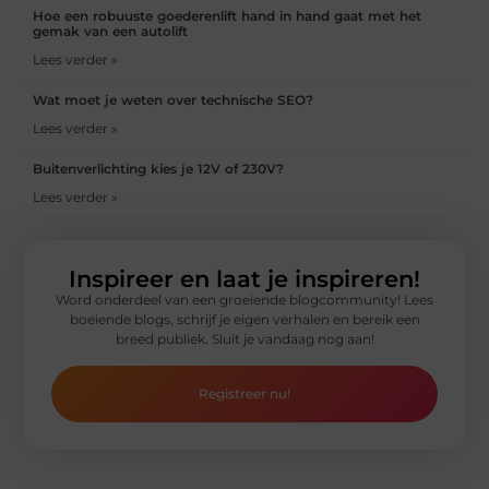
Hoe een robuuste goederenlift hand in hand gaat met het
gemak van een autolift
Lees verder »
Wat moet je weten over technische SEO?
Lees verder »
Buitenverlichting kies je 12V of 230V?
Lees verder »
Inspireer en laat je inspireren!
Word onderdeel van een groeiende blogcommunity! Lees
boeiende blogs, schrijf je eigen verhalen en bereik een
breed publiek. Sluit je vandaag nog aan!
Registreer nu!