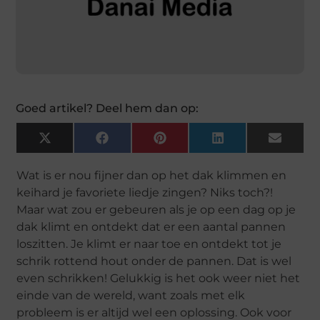
Goed artikel? Deel hem dan op:
X
Facebook
Pinterest
LinkedIn
Email
(Twitter)
Wat is er nou fijner dan op het dak klimmen en
keihard je favoriete liedje zingen? Niks toch?!
Maar wat zou er gebeuren als je op een dag op je
dak klimt en ontdekt dat er een aantal pannen
loszitten. Je klimt er naar toe en ontdekt tot je
schrik rottend hout onder de pannen. Dat is wel
even schrikken! Gelukkig is het ook weer niet het
einde van de wereld, want zoals met elk
probleem is er altijd wel een oplossing. Ook voor