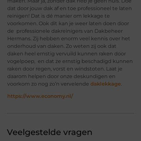
maken. Maar ja, zonder dak heb je geen huis. Doe
dat door jouw dak af en toe professioneel te laten
reinigen! Dat is dé manier om lekkage te
voorkomen. Ook dit kan je weer laten doen door
de professionele dakreinigers van Dakbeheer
Hermans. Zij hebben enorm veel kennis over het
onderhoud van daken. Zo weten zij ook dat
daken heel ernstig vervuild kunnen raken door
vogelpoep, en dat ze ernstig beschadigd kunnen
raken door regen, vorst en windstoten. Laat je
daarom helpen door onze deskundigen en
voorkom zo nog zo’n vervelende
daklekkage
.
https://www.economy.nl/
Veelgestelde vragen