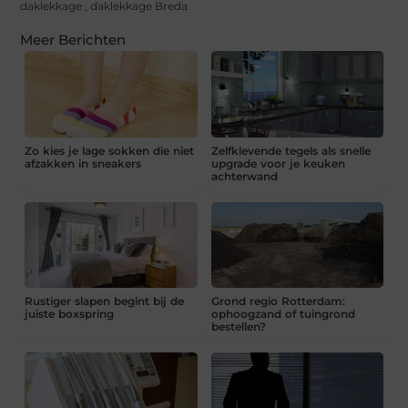
daklekkage
,
daklekkage Breda
Meer Berichten
Zo kies je lage sokken die niet
Zelfklevende tegels als snelle
afzakken in sneakers
upgrade voor je keuken
achterwand
Rustiger slapen begint bij de
Grond regio Rotterdam:
juiste boxspring
ophoogzand of tuingrond
bestellen?