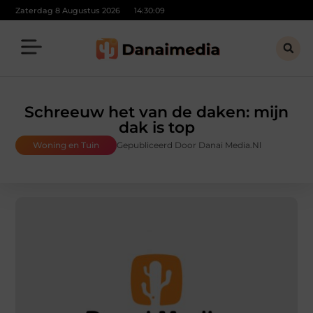
Zaterdag 8 Augustus 2026
14:30:10
Schreeuw het van de daken: mijn
dak is top
Woning en Tuin
Gepubliceerd Door Danai Media.nl