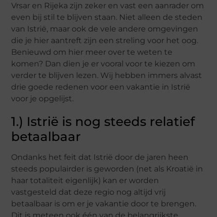
Vrsar en Rijeka zijn zeker en vast een aanrader om
even bij stil te blijven staan. Niet alleen de steden
van Istrië, maar ook de vele andere omgevingen
die je hier aantreft zijn een streling voor het oog.
Benieuwd om hier meer over te weten te
komen? Dan dien je er vooral voor te kiezen om
verder te blijven lezen. Wij hebben immers alvast
drie goede redenen voor een vakantie in Istrië
voor je opgelijst.
1.) Istrië is nog steeds relatief
betaalbaar
Ondanks het feit dat Istrië door de jaren heen
steeds populairder is geworden (net als Kroatië in
haar totaliteit eigenlijk) kan er worden
vastgesteld dat deze regio nog altijd vrij
betaalbaar is om er je vakantie door te brengen.
Dit is meteen ook één van de belangrijkste