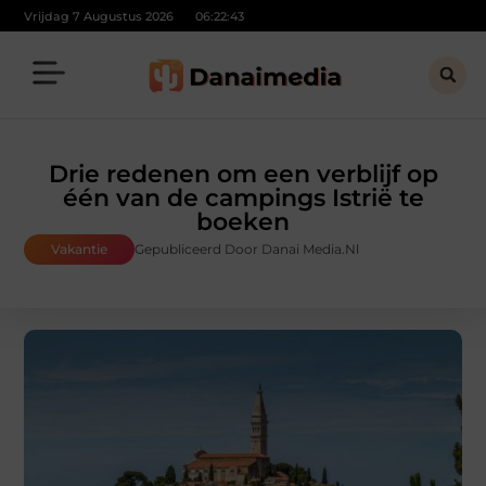
Vrijdag 7 Augustus 2026
06:22:44
Drie redenen om een verblijf op
één van de campings Istrië te
boeken
Vakantie
Gepubliceerd Door Danai Media.nl