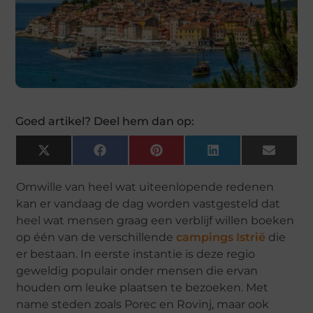
Goed artikel? Deel hem dan op:
X
Facebook
Pinterest
LinkedIn
Email
(Twitter)
Omwille van heel wat uiteenlopende redenen
kan er vandaag de dag worden vastgesteld dat
heel wat mensen graag een verblijf willen boeken
op één van de verschillende
campings Istrië
die
er bestaan. In eerste instantie is deze regio
geweldig populair onder mensen die ervan
houden om leuke plaatsen te bezoeken. Met
name steden zoals Porec en Rovinj, maar ook