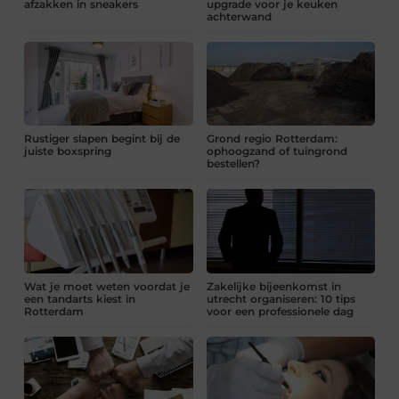
afzakken in sneakers
upgrade voor je keuken
achterwand
Rustiger slapen begint bij de
Grond regio Rotterdam:
juiste boxspring
ophoogzand of tuingrond
bestellen?
Wat je moet weten voordat je
Zakelijke bijeenkomst in
een tandarts kiest in
utrecht organiseren: 10 tips
Rotterdam
voor een professionele dag