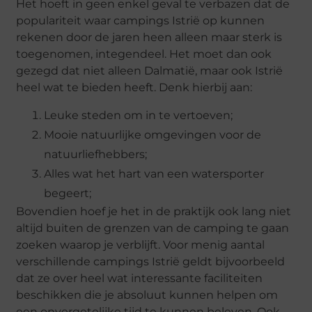
Het hoeft in geen enkel geval te verbazen dat de
populariteit waar campings Istrië op kunnen
rekenen door de jaren heen alleen maar sterk is
toegenomen, integendeel. Het moet dan ook
gezegd dat niet alleen Dalmatië, maar ook Istrië
heel wat te bieden heeft. Denk hierbij aan:
Leuke steden om in te vertoeven;
Mooie natuurlijke omgevingen voor de
natuurliefhebbers;
Alles wat het hart van een watersporter
begeert;
Bovendien hoef je het in de praktijk ook lang niet
altijd buiten de grenzen van de camping te gaan
zoeken waarop je verblijft. Voor menig aantal
verschillende campings Istrië geldt bijvoorbeeld
dat ze over heel wat interessante faciliteiten
beschikken die je absoluut kunnen helpen om
een onvergetelijke tijd te kunnen beleven. Ook