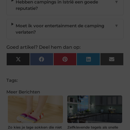
Hebben campings in Istrië een goede
▼
reputatie?
Moet ik voor entertainment de camping
▼
verlaten?
Goed artikel? Deel hem dan op:
X
Facebook
Pinterest
LinkedIn
Email
(Twitter)
Tags:
Meer Berichten
Zo kies je lage sokken die niet
Zelfklevende tegels als snelle