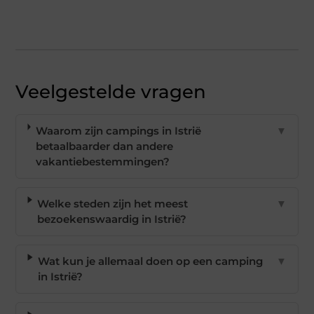
Veelgestelde vragen
Waarom zijn campings in Istrië
▼
betaalbaarder dan andere
vakantiebestemmingen?
Welke steden zijn het meest
▼
bezoekenswaardig in Istrië?
Wat kun je allemaal doen op een camping
▼
in Istrië?