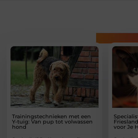
Gerelatee
Trainingstechnieken met een
Specialis
Y-tuig: Van pup tot volwassen
Frieslan
hond
voor Je 