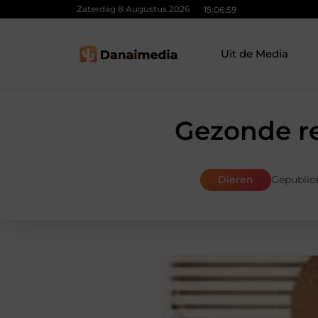
Zaterdag 8 Augustus 2026
15:07:00
Uit de Media
Gezonde re
Dieren
Gepublic