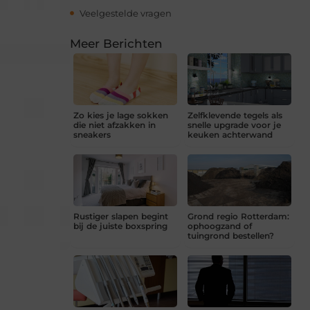
Veelgestelde vragen
Meer Berichten
Zo kies je lage sokken
Zelfklevende tegels als
die niet afzakken in
snelle upgrade voor je
sneakers
keuken achterwand
Rustiger slapen begint
Grond regio Rotterdam:
bij de juiste boxspring
ophoogzand of
tuingrond bestellen?