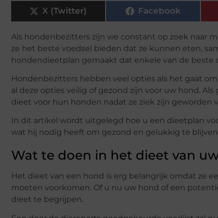
X (Twitter)
Facebook
Als hondenbezitters zijn we constant op zoek naar
ze het beste voedsel bieden dat ze kunnen eten, sa
hondendieetplan gemaakt dat enkele van de beste d
Hondenbezitters hebben veel opties als het gaat om h
al deze opties veilig of gezond zijn voor uw hond. 
dieet voor hun honden nadat ze ziek zijn geworden 
In dit artikel wordt uitgelegd hoe u een dieetplan 
wat hij nodig heeft om gezond en gelukkig te blijven
Wat te doen in het dieet van u
Het dieet van een hond is erg belangrijk omdat z
moeten voorkomen. Of u nu uw hond of een potentiël
dieet te begrijpen.