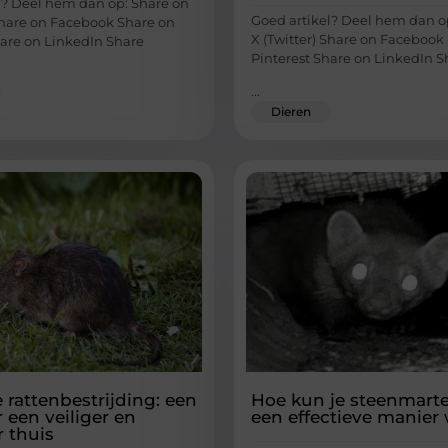
l? Deel hem dan op: Share on
Goed artikel? Deel hem dan o
 Share on Facebook Share on
X (Twitter) Share on Facebook
hare on LinkedIn Share
Pinterest Share on LinkedIn S
...
Dieren
e rattenbestrijding: een
Hoe kun je steenmarte
 een veiliger en
een effectieve manier
 thuis