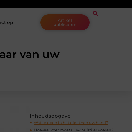
Artikel
act op
publiceren
jaar van uw
Inhoudsopgave
Wat te doen in het dieet van uw hond?
Hoeveel voer moet u uw huisdier voeren?