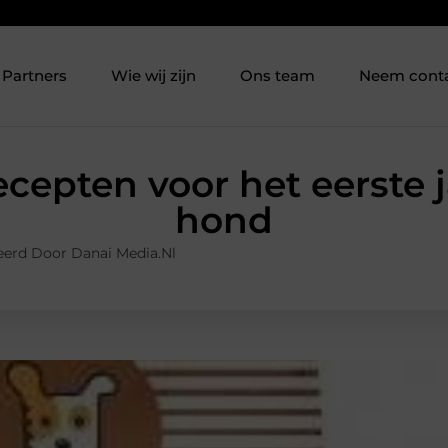
Partners
Wie wij zijn
Ons team
Neem cont
cepten voor het eerste 
hond
eerd Door Danai Media.nl