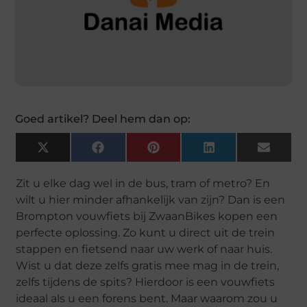
Goed artikel? Deel hem dan op:
X
Facebook
Pinterest
LinkedIn
Email
(Twitter)
Zit u elke dag wel in de bus, tram of metro? En
wilt u hier minder afhankelijk van zijn? Dan is een
Brompton vouwfiets bij ZwaanBikes kopen een
perfecte oplossing. Zo kunt u direct uit de trein
stappen en fietsend naar uw werk of naar huis.
Wist u dat deze zelfs gratis mee mag in de trein,
zelfs tijdens de spits? Hierdoor is een vouwfiets
ideaal als u een forens bent. Maar waarom zou u