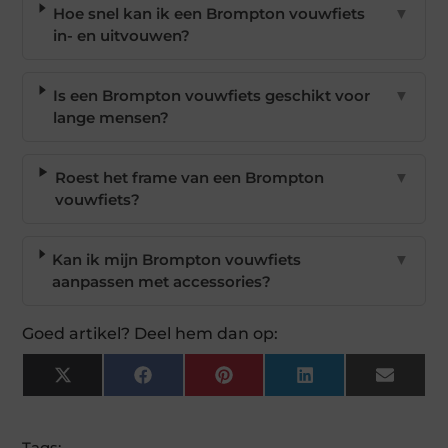
Hoe snel kan ik een Brompton vouwfiets
▼
in- en uitvouwen?
Is een Brompton vouwfiets geschikt voor
▼
lange mensen?
Roest het frame van een Brompton
▼
vouwfiets?
Kan ik mijn Brompton vouwfiets
▼
aanpassen met accessories?
Goed artikel? Deel hem dan op:
X
Facebook
Pinterest
LinkedIn
Email
(Twitter)
Tags: