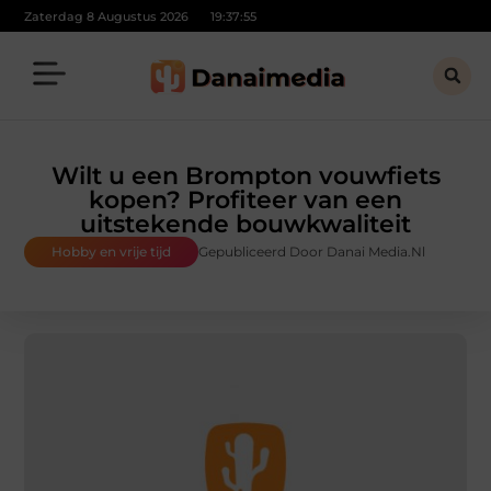
Zaterdag 8 Augustus 2026
19:37:56
Wilt u een Brompton vouwfiets
kopen? Profiteer van een
uitstekende bouwkwaliteit
Hobby en vrije tijd
Gepubliceerd Door Danai Media.nl