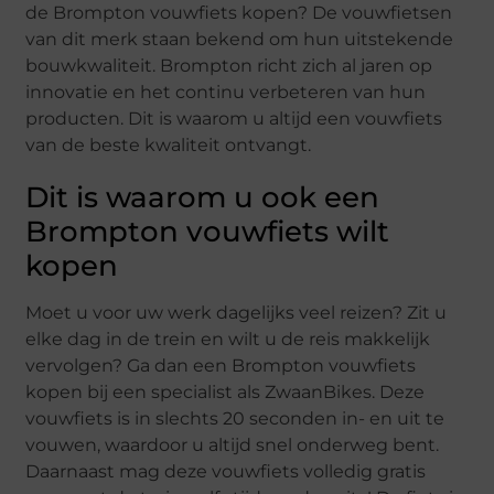
de Brompton vouwfiets kopen? De vouwfietsen
van dit merk staan bekend om hun uitstekende
bouwkwaliteit. Brompton richt zich al jaren op
innovatie en het continu verbeteren van hun
producten. Dit is waarom u altijd een vouwfiets
van de beste kwaliteit ontvangt.
Dit is waarom u ook een
Brompton vouwfiets wilt
kopen
Moet u voor uw werk dagelijks veel reizen? Zit u
elke dag in de trein en wilt u de reis makkelijk
vervolgen? Ga dan een Brompton vouwfiets
kopen bij een specialist als ZwaanBikes. Deze
vouwfiets is in slechts 20 seconden in- en uit te
vouwen, waardoor u altijd snel onderweg bent.
Daarnaast mag deze vouwfiets volledig gratis