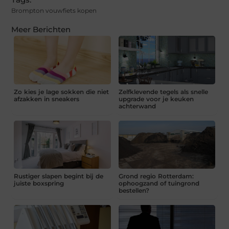
Brompton vouwfiets kopen
Meer Berichten
Zo kies je lage sokken die niet
Zelfklevende tegels als snelle
afzakken in sneakers
upgrade voor je keuken
achterwand
Rustiger slapen begint bij de
Grond regio Rotterdam:
juiste boxspring
ophoogzand of tuingrond
bestellen?