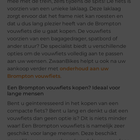
mee met de trein, zelfs tijdens de spits! De fiets is
voorzien van een unieke laklaag. Deze laklaag
zorgt ervoor dat het frame niet kan roesten en
dat u dus lang plezier heeft van de Brompton
vouwfiets die u gaat kopen. De vouwfiets
voorzien van een bagagedrager, spatbord of
ander stuur? De specialist biedt u verschillende
opties om de vouwfiets volledig aan te passen
aan uw wensen. ZwaanBikes helpt u ook na uw
aankoop verder met
onderhoud aan uw
Brompton vouwfiets
.
Een Brompton vouwfiets kopen? Ideaal voor
lange mensen
Bent u geïnteresseerd in het kopen van een
compacte fiets? Bent u lang en denkt u dat een
vouwfiets dan geen optie is? Dit is niets minder
waar! Een Brompton vouwfiets is namelijk zeer
geschikt voor lange mensen. Deze beschikt