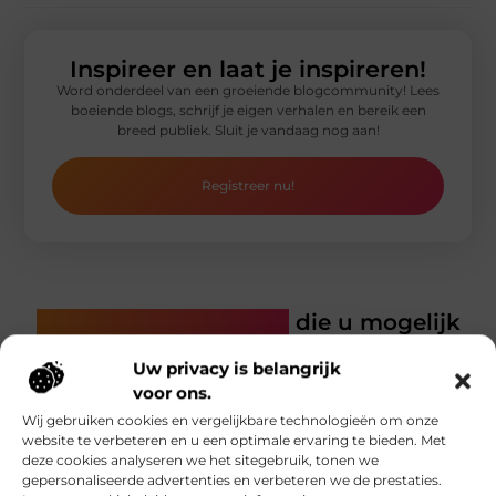
Inspireer en laat je inspireren!
Word onderdeel van een groeiende blogcommunity! Lees
boeiende blogs, schrijf je eigen verhalen en bereik een
breed publiek. Sluit je vandaag nog aan!
Registreer nu!
Gerelateerde artikelen
die u mogelijk
interesseren
Uw privacy is belangrijk
voor ons.
Wij gebruiken cookies en vergelijkbare technologieën om onze
website te verbeteren en u een optimale ervaring te bieden. Met
deze cookies analyseren we het sitegebruik, tonen we
gepersonaliseerde advertenties en verbeteren we de prestaties.