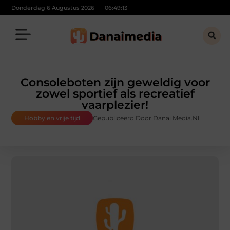
Donderdag 6 Augustus 2026
06:49:14
Consoleboten zijn geweldig voor
zowel sportief als recreatief
vaarplezier!
Hobby en vrije tijd
Gepubliceerd Door Danai Media.nl