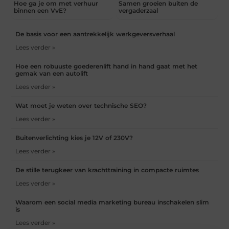
Hoe ga je om met verhuur
Samen groeien buiten de
binnen een VvE?
vergaderzaal
De basis voor een aantrekkelijk werkgeversverhaal
Lees verder »
Hoe een robuuste goederenlift hand in hand gaat met het
gemak van een autolift
Lees verder »
Wat moet je weten over technische SEO?
Lees verder »
Buitenverlichting kies je 12V of 230V?
Lees verder »
De stille terugkeer van krachttraining in compacte ruimtes
Lees verder »
Waarom een social media marketing bureau inschakelen slim
is
Lees verder »