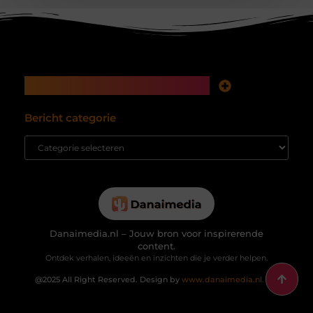
Main Links
Koop backlinks: snelle SEO-winst of tikkende tijdbom voor je website?
Inkomsten genereren met mijn website: hoe je van bezoekers echte waarde maakt
Bericht categorie
Danaimedia.nl – Jouw bron voor inspirerende
content.
Ontdek verhalen, ideeën en inzichten die je verder helpen.
@2025 All Right Reserved. Design by
www.danaimedia.nl.