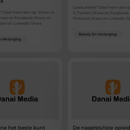
ca
Goed artikel? Deel hem dan o
l? Deel hem dan op: Share on
X (Twitter) Share on Facebook
 Share on Facebook Share on
Pinterest Share on LinkedIn S
hare on LinkedIn Share
...
Beauty En Verzorging
 Verzorging
cne het beste kunt
De nagelstyliste oplei