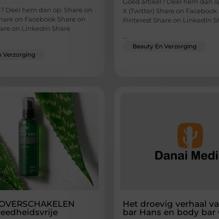
Goed artikel? Deel hem dan o
l? Deel hem dan op: Share on
X (Twitter) Share on Facebook
 Share on Facebook Share on
Pinterest Share on LinkedIn S
hare on LinkedIn Share
...
Beauty En Verzorging
 Verzorging
 OVERSCHAKELEN
Het droevig verhaal v
edheidsvrije
bar Hans en body bar 