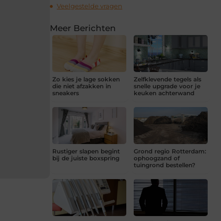
Veelgestelde vragen
Meer Berichten
Zo kies je lage sokken
Zelfklevende tegels als
die niet afzakken in
snelle upgrade voor je
sneakers
keuken achterwand
Rustiger slapen begint
Grond regio Rotterdam:
bij de juiste boxspring
ophoogzand of
tuingrond bestellen?