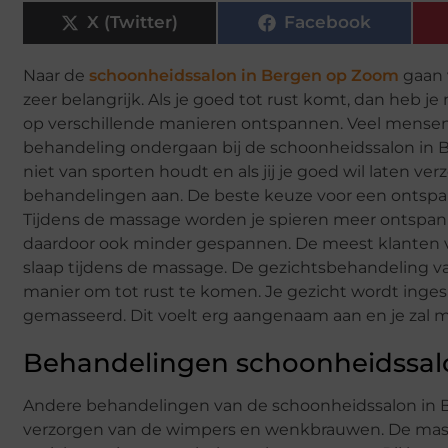
X (Twitter)
Facebook
Naar de
schoonheidssalon in Bergen op Zoom
gaan 
zeer belangrijk. Als je goed tot rust komt, dan heb j
op verschillende manieren ontspannen. Veel mensen 
behandeling ondergaan bij de schoonheidssalon in B
niet van sporten houdt en als jij je goed wil laten 
behandelingen aan. De beste keuze voor een ontspa
Tijdens de massage worden je spieren meer ontspannen
daardoor ook minder gespannen. De meest klanten v
slaap tijdens de massage. De gezichtsbehandeling v
manier om tot rust te komen. Je gezicht wordt ing
gemasseerd. Dit voelt erg aangenaam aan en je zal mer
Behandelingen schoonheidssa
Andere behandelingen van de schoonheidssalon in B
verzorgen van de wimpers en wenkbrauwen. De massage