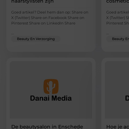
haarstylisten zijn
cosmeti
Goed artikel? Deel hem dan op: Share on
Goed artike
X (Twitter) Share on Facebook Share on
X (Twitter)
Pinterest Share on LinkedIn Share
Pinterest S
...
...
Beauty En Verzorging
Beauty En
De beautysalon in Enschede
Hoe je a