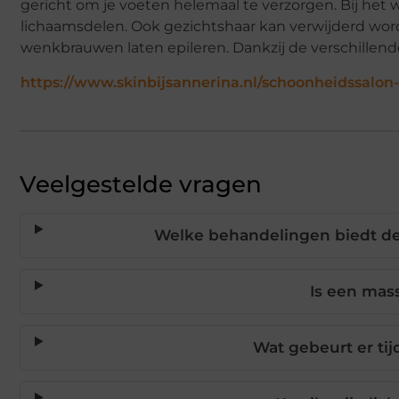
gericht om je voeten helemaal te verzorgen. Bij het 
lichaamsdelen. Ook gezichtshaar kan verwijderd wor
wenkbrauwen laten epileren. Dankzij de verschillend
https://www.skinbijsannerina.nl/schoonheidssalo
Veelgestelde vragen
Welke behandelingen biedt de
Is een mas
Wat gebeurt er ti