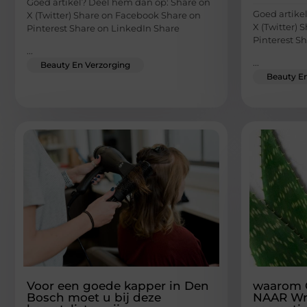
Goed artikel? Deel hem dan op: Share on
Goed artike
X (Twitter) Share on Facebook Share on
X (Twitter)
Pinterest Share on LinkedIn Share
Pinterest S
...
...
Beauty En Verzorging
Beauty En
Voor een goede kapper in Den
waarom
Bosch moet u bij deze
NAAR Wre