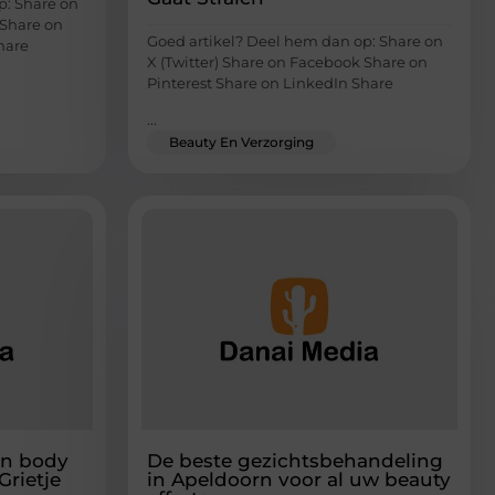
p: Share on
 Share on
Goed artikel? Deel hem dan op: Share on
hare
X (Twitter) Share on Facebook Share on
Pinterest Share on LinkedIn Share
...
Beauty En Verzorging
an body
De beste gezichtsbehandeling
Grietje
in Apeldoorn voor al uw beauty