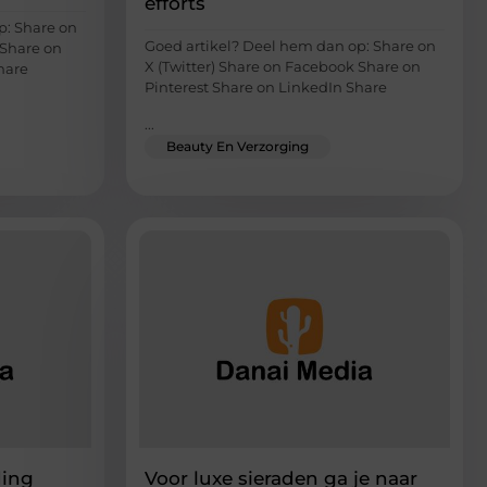
efforts
p: Share on
Goed artikel? Deel hem dan op: Share on
 Share on
X (Twitter) Share on Facebook Share on
hare
Pinterest Share on LinkedIn Share
...
Beauty En Verzorging
ding
Voor luxe sieraden ga je naar