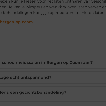
waxen kun je kiezen voor het laten ontharen van verschi
den. Je kan je wimpers en wenkbrauwen laten verven en 
e behandelingen kun jij je op meerdere manieren laten 
n-bergen-op-zoom
 schoonheidssalon in Bergen op Zoom aan?
sage echt ontspannend?
jdens een gezichtsbehandeling?