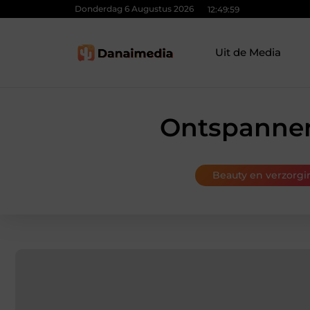
Donderdag 6 Augustus 2026
12:50:00
Uit de Media
Ontspannen
Beauty en verzorgi