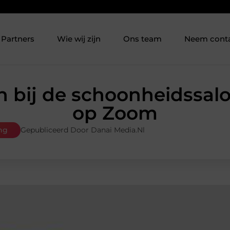
Partners
Wie wij zijn
Ons team
Neem cont
 bij de schoonheidssalo
op Zoom
ng
Gepubliceerd Door Danai Media.nl