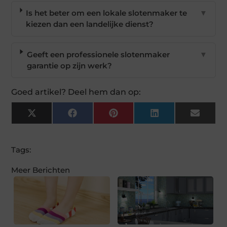
Is het beter om een lokale slotenmaker te
▼
kiezen dan een landelijke dienst?
Geeft een professionele slotenmaker
▼
garantie op zijn werk?
Goed artikel? Deel hem dan op:
X
Facebook
Pinterest
LinkedIn
Email
(Twitter)
Tags:
Meer Berichten