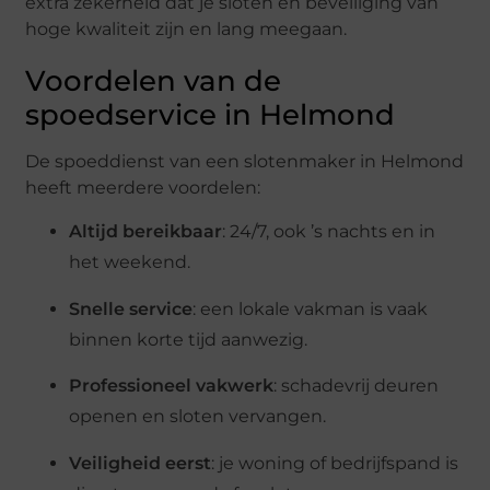
extra zekerheid dat je sloten en beveiliging van
hoge kwaliteit zijn en lang meegaan.
Voordelen van de
spoedservice in Helmond
De spoeddienst van een slotenmaker in Helmond
heeft meerdere voordelen:
Altijd bereikbaar
: 24/7, ook ’s nachts en in
het weekend.
Snelle service
: een lokale vakman is vaak
binnen korte tijd aanwezig.
Professioneel vakwerk
: schadevrij deuren
openen en sloten vervangen.
Veiligheid eerst
: je woning of bedrijfspand is