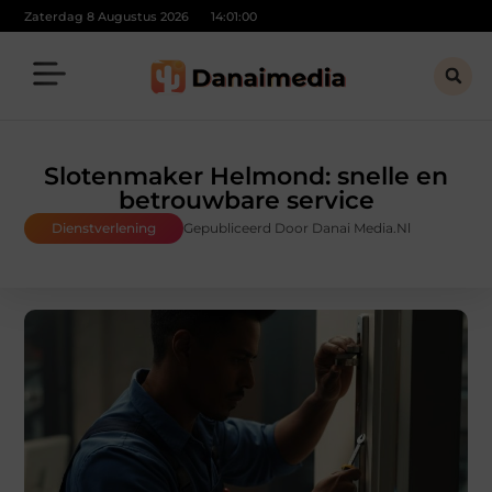
Zaterdag 8 Augustus 2026
14:01:02
Slotenmaker Helmond: snelle en
betrouwbare service
Dienstverlening
Gepubliceerd Door Danai Media.nl