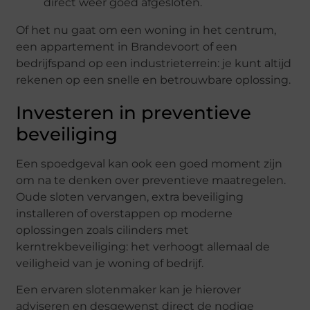
direct weer goed afgesloten.
Of het nu gaat om een woning in het centrum,
een appartement in Brandevoort of een
bedrijfspand op een industrieterrein: je kunt altijd
rekenen op een snelle en betrouwbare oplossing.
Investeren in preventieve
beveiliging
Een spoedgeval kan ook een goed moment zijn
om na te denken over preventieve maatregelen.
Oude sloten vervangen, extra beveiliging
installeren of overstappen op moderne
oplossingen zoals cilinders met
kerntrekbeveiliging: het verhoogt allemaal de
veiligheid van je woning of bedrijf.
Een ervaren slotenmaker kan je hierover
adviseren en desgewenst direct de nodige