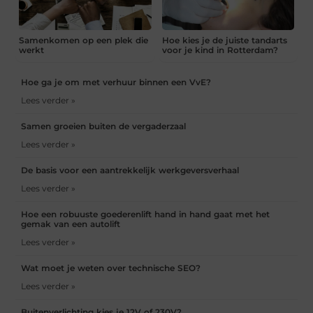
Samenkomen op een plek die
Hoe kies je de juiste tandarts
werkt
voor je kind in Rotterdam?
Hoe ga je om met verhuur binnen een VvE?
Lees verder »
Samen groeien buiten de vergaderzaal
Lees verder »
De basis voor een aantrekkelijk werkgeversverhaal
Lees verder »
Hoe een robuuste goederenlift hand in hand gaat met het
gemak van een autolift
Lees verder »
Wat moet je weten over technische SEO?
Lees verder »
Buitenverlichting kies je 12V of 230V?