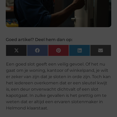
Goed artikel? Deel hem dan op:
X
Facebook
Pinterest
LinkedIn
Email
(Twitter)
Een goed slot geeft een veilig gevoel. Of het nu
gaat om je woning, kantoor of winkelpand, je wilt
er zeker van zijn dat je sloten in orde zijn. Toch kan
het iedereen overkomen dat er een sleutel kwijt
is, een deur onverwacht dichtvalt of een slot
kapotgaat. In zulke gevallen is het prettig om te
weten dat er altijd een ervaren slotenmaker in
Helmond klaarstaat.