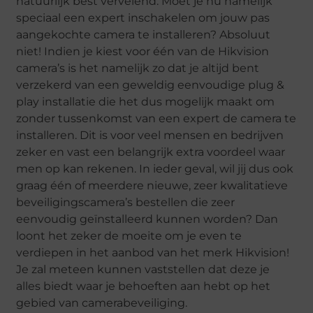
natuurlijk best vervelend. Moet je nu namelijk
speciaal een expert inschakelen om jouw pas
aangekochte camera te installeren? Absoluut
niet! Indien je kiest voor één van de Hikvision
camera’s is het namelijk zo dat je altijd bent
verzekerd van een geweldig eenvoudige plug &
play installatie die het dus mogelijk maakt om
zonder tussenkomst van een expert de camera te
installeren. Dit is voor veel mensen en bedrijven
zeker en vast een belangrijk extra voordeel waar
men op kan rekenen. In ieder geval, wil jij dus ook
graag één of meerdere nieuwe, zeer kwalitatieve
beveiligingscamera’s bestellen die zeer
eenvoudig geïnstalleerd kunnen worden? Dan
loont het zeker de moeite om je even te
verdiepen in het aanbod van het merk Hikvision!
Je zal meteen kunnen vaststellen dat deze je
alles biedt waar je behoeften aan hebt op het
gebied van camerabeveiliging.