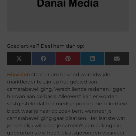
Goed artikel? Deel hem dan op:
X
Facebook
Pinterest
LinkedIn
Email
(Twitter)
Hikvision
staat er om bekend wereldwijde
marktleider te zijn op het gebied van
camerabeveiliging. Verschillende redenen liggen
hiervan aan de basis. Allereerst kan er worden
vastgesteld dat het merk je precies die zekerheid
biedt waar je naar op zoek bent wanneer je
camerabeveiliging gaat plaatsen. Het laatste wat
je namelijk wil is dat je camera’s een belangrijke
gebeurtenis die heeft plaatsgevonden waarvoor