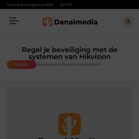
Zaterdag 8 Augustus 2026
06:11:53
Regel je beveiliging met de
systemen van Hikvision
Zakelijk
Gepubliceerd Door Danai Media.nl