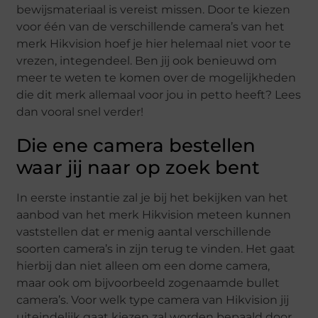
bewijsmateriaal is vereist missen. Door te kiezen
voor één van de verschillende camera’s van het
merk Hikvision hoef je hier helemaal niet voor te
vrezen, integendeel. Ben jij ook benieuwd om
meer te weten te komen over de mogelijkheden
die dit merk allemaal voor jou in petto heeft? Lees
dan vooral snel verder!
Die ene camera bestellen
waar jij naar op zoek bent
In eerste instantie zal je bij het bekijken van het
aanbod van het merk Hikvision meteen kunnen
vaststellen dat er menig aantal verschillende
soorten camera’s in zijn terug te vinden. Het gaat
hierbij dan niet alleen om een dome camera,
maar ook om bijvoorbeeld zogenaamde bullet
camera’s. Voor welk type camera van Hikvision jij
uiteindelijk gaat kiezen zal worden bepaald door