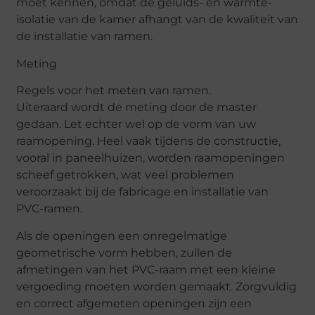
moet kennen, omdat de geluids- en warmte-
isolatie van de kamer afhangt van de kwaliteit van
de installatie van ramen.
Meting
Regels voor het meten van ramen.
Uiteraard wordt de meting door de master
gedaan. Let echter wel op de vorm van uw
raamopening. Heel vaak tijdens de constructie,
vooral in paneelhuizen, worden raamopeningen
scheef getrokken, wat veel problemen
veroorzaakt bij de fabricage en installatie van
PVC-ramen.
Als de openingen een onregelmatige
geometrische vorm hebben, zullen de
afmetingen van het PVC-raam met een kleine
vergoeding moeten worden gemaakt. Zorgvuldig
en correct afgemeten openingen zijn een