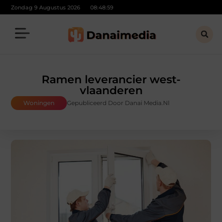
Zondag 9 Augustus 2026
08:49:00
Ramen leverancier west-
vlaanderen
Woningen
Gepubliceerd Door Danai Media.nl