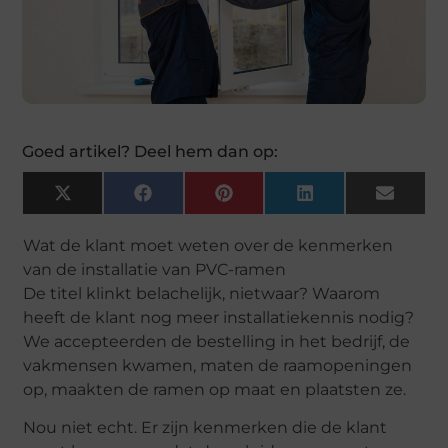
Goed artikel? Deel hem dan op:
X
Facebook
Pinterest
LinkedIn
Email
(Twitter)
Wat de klant moet weten over de kenmerken
van de installatie van PVC-ramen
De titel klinkt belachelijk, nietwaar? Waarom
heeft de klant nog meer installatiekennis nodig?
We accepteerden de bestelling in het bedrijf, de
vakmensen kwamen, maten de raamopeningen
op, maakten de ramen op maat en plaatsten ze.
Nou niet echt. Er zijn kenmerken die de klant