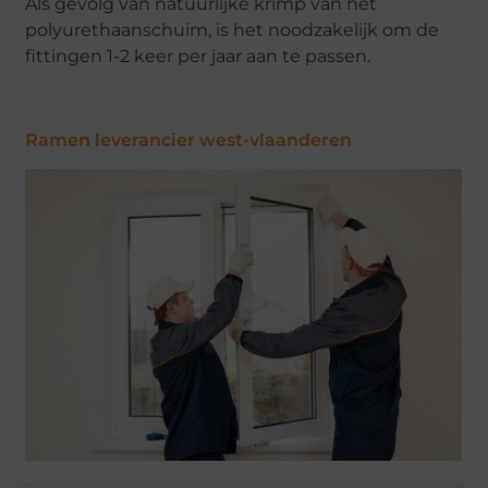
Als gevolg van natuurlijke krimp van het
polyurethaanschuim, is het noodzakelijk om de
fittingen 1-2 keer per jaar aan te passen.
Ramen leverancier west-vlaanderen