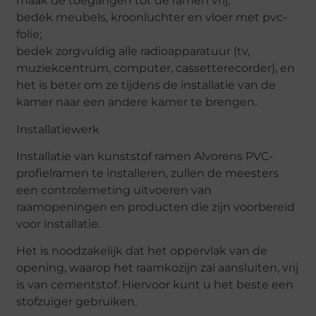
maak de toegangen tot de ramen vrij;
bedek meubels, kroonluchter en vloer met pvc-
folie;
bedek zorgvuldig alle radioapparatuur (tv,
muziekcentrum, computer, cassetterecorder), en
het is beter om ze tijdens de installatie van de
kamer naar een andere kamer te brengen.
Installatiewerk
Installatie van kunststof ramen Alvorens PVC-
profielramen te installeren, zullen de meesters
een controlemeting uitvoeren van
raamopeningen en producten die zijn voorbereid
voor installatie.
Het is noodzakelijk dat het oppervlak van de
opening, waarop het raamkozijn zal aansluiten, vrij
is van cementstof. Hiervoor kunt u het beste een
stofzuiger gebruiken.