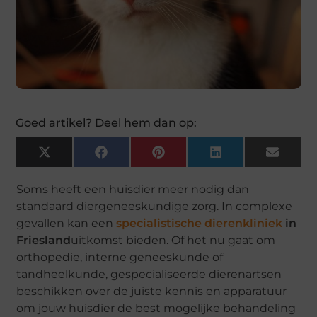
Goed artikel? Deel hem dan op:
X
Facebook
Pinterest
LinkedIn
Email
(Twitter)
Soms heeft een huisdier meer nodig dan
standaard diergeneeskundige zorg. In complexe
gevallen kan een
specialistische dierenkliniek
in
Friesland
uitkomst bieden. Of het nu gaat om
orthopedie, interne geneeskunde of
tandheelkunde, gespecialiseerde dierenartsen
beschikken over de juiste kennis en apparatuur
om jouw huisdier de best mogelijke behandeling