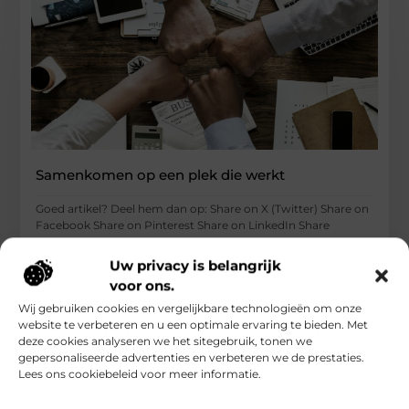
Samenkomen op een plek die werkt
Goed artikel? Deel hem dan op: Share on X (Twitter) Share on
Facebook Share on Pinterest Share on LinkedIn Share
...
Uw privacy is belangrijk
Zakelijk
voor ons.
Wij gebruiken cookies en vergelijkbare technologieën om onze
website te verbeteren en u een optimale ervaring te bieden. Met
deze cookies analyseren we het sitegebruik, tonen we
gepersonaliseerde advertenties en verbeteren we de prestaties.
Lees ons cookiebeleid voor meer informatie.