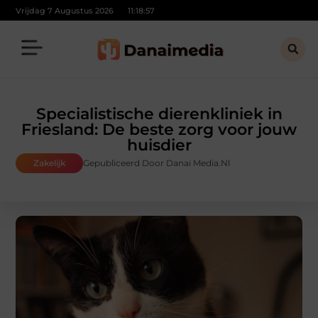
Vrijdag 7 Augustus 2026
11:18:58
Specialistische dierenkliniek in
Friesland: De beste zorg voor jouw
huisdier
Zakelijk
Gepubliceerd Door Danai Media.nl