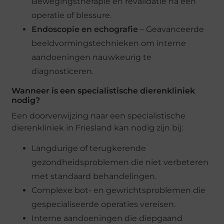
Bewegingstherapie en revalidatie na een
operatie of blessure.
Endoscopie en echografie
– Geavanceerde
beeldvormingstechnieken om interne
aandoeningen nauwkeurig te
diagnosticeren.
Wanneer is een specialistische dierenkliniek
nodig?
Een doorverwijzing naar een specialistische
dierenkliniek in Friesland kan nodig zijn bij:
Langdurige of terugkerende
gezondheidsproblemen die niet verbeteren
met standaard behandelingen.
Complexe bot- en gewrichtsproblemen die
gespecialiseerde operaties vereisen.
Interne aandoeningen die diepgaand