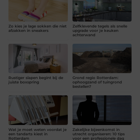
Zo kies je lage sokken die niet
Zelfklevende tegels als snelle
afzakken in sneakers
upgrade voor je keuken
achterwand
Rustiger slapen begint bij de
Grond regio Rotterdam:
juiste boxspring
ophoogzand of tuingrond
bestellen?
Wat je moet weten voordat je
Zakelijke bijeenkomst in
een tandarts kiest in
utrecht organiseren: 10 tips
Rotterdam
voor een professionele dag