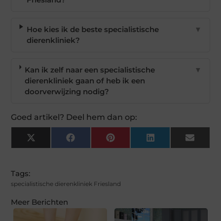
Hoe kies ik de beste specialistische
▼
dierenkliniek?
Kan ik zelf naar een specialistische
▼
dierenkliniek gaan of heb ik een
doorverwijzing nodig?
Goed artikel? Deel hem dan op:
X
Facebook
Pinterest
LinkedIn
Email
(Twitter)
Tags:
specialistische dierenkliniek Friesland
Meer Berichten