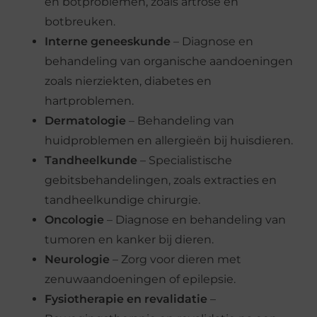
en botproblemen, zoals artrose en
botbreuken.
Interne geneeskunde
– Diagnose en
behandeling van organische aandoeningen
zoals nierziekten, diabetes en
hartproblemen.
Dermatologie
– Behandeling van
huidproblemen en allergieën bij huisdieren.
Tandheelkunde
– Specialistische
gebitsbehandelingen, zoals extracties en
tandheelkundige chirurgie.
Oncologie
– Diagnose en behandeling van
tumoren en kanker bij dieren.
Neurologie
– Zorg voor dieren met
zenuwaandoeningen of epilepsie.
Fysiotherapie en revalidatie
–