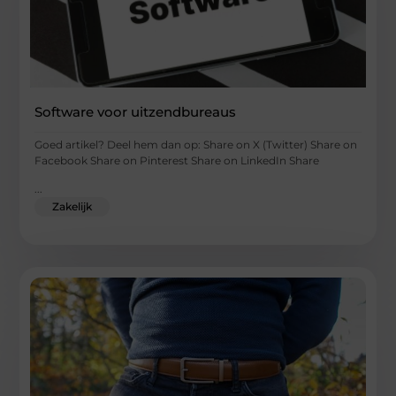
Software voor uitzendbureaus
Goed artikel? Deel hem dan op: Share on X (Twitter) Share on
Facebook Share on Pinterest Share on LinkedIn Share
...
Zakelijk