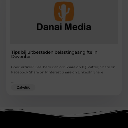
Tips bij uitbesteden belastingaangifte in
Deventer
Goed artikel? Deel hem dan op: Share on X (Twitter) Share on
Facebook Share on Pinterest Share on LinkedIn Share
...
Zakelijk