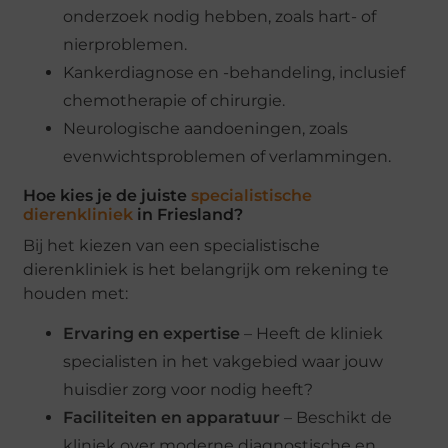
onderzoek nodig hebben, zoals hart- of
nierproblemen.
Kankerdiagnose en -behandeling, inclusief
chemotherapie of chirurgie.
Neurologische aandoeningen, zoals
evenwichtsproblemen of verlammingen.
Hoe kies je de juiste
specialistische
dierenkliniek
in Friesland?
Bij het kiezen van een specialistische
dierenkliniek is het belangrijk om rekening te
houden met:
Ervaring en expertise
– Heeft de kliniek
specialisten in het vakgebied waar jouw
huisdier zorg voor nodig heeft?
Faciliteiten en apparatuur
– Beschikt de
kliniek over moderne diagnostische en