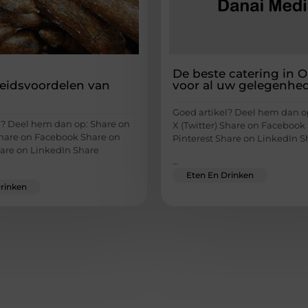
De beste catering in 
eidsvoordelen van
voor al uw gelegenhe
Goed artikel? Deel hem dan o
l? Deel hem dan op: Share on
X (Twitter) Share on Facebook
 Share on Facebook Share on
Pinterest Share on LinkedIn S
hare on LinkedIn Share
...
Eten En Drinken
rinken