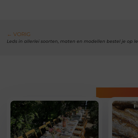
← VORIG
Leds in allerlei soorten, maten en modellen bestel je op l
Gerelatee