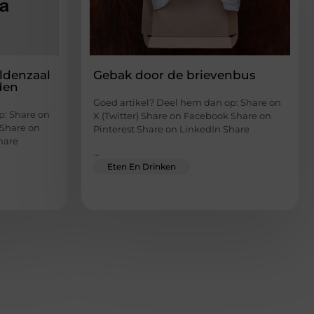
Oldenzaal
Gebak door de brievenbus
den
Goed artikel? Deel hem dan op: Share on
p: Share on
X (Twitter) Share on Facebook Share on
 Share on
Pinterest Share on LinkedIn Share
hare
...
Eten En Drinken