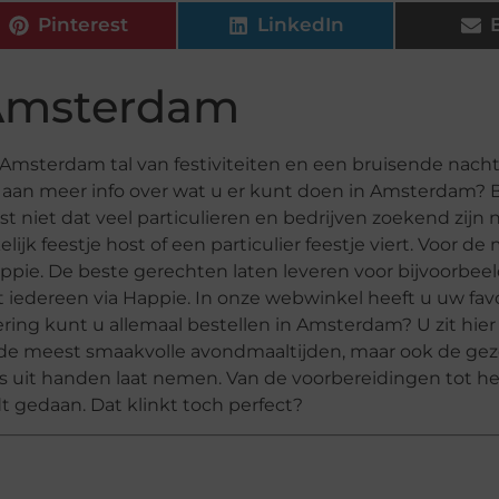
Pinterest
LinkedIn
 Amsterdam
n Amsterdam tal van festiviteiten en een bruisende nach
e aan meer info over wat u er kunt doen in Amsterdam? 
st niet dat veel particulieren en bedrijven zoekend zijn 
lijk feestje host of een particulier feestje viert. Voor de
ppie. De beste gerechten laten leveren voor bijvoorbee
t iedereen via Happie. In onze webwinkel heeft u uw fav
ring kunt u allemaal bestellen in Amsterdam? U zit hie
s, de meest smaakvolle avondmaaltijden, maar ook de gez
s uit handen laat nemen. Van de voorbereidingen tot het
 gedaan. Dat klinkt toch perfect?