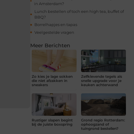
in Amsterdam?
Lunch bestellen of toch een high tea, buffet of
BBQ?
Borrelhapjes en tapas
Veelgestelde vragen
Meer Berichten
Zo kies je lage sokken
Zelfklevende tegels als
die niet afzakken in
snelle upgrade voor je
sneakers
keuken achterwand
Rustiger slapen begint
Grond regio Rotterdam:
bij de juiste boxspring
ophoogzand of
tuingrond bestellen?