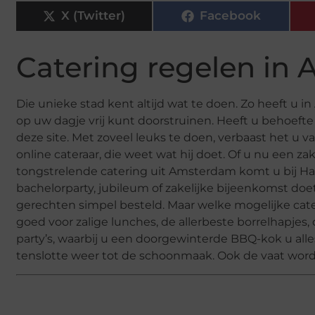
X (Twitter)
Facebook
Catering regelen in
Die unieke stad kent altijd wat te doen. Zo heeft u i
op uw dagje vrij kunt doorstruinen. Heeft u behoeft
deze site. Met zoveel leuks te doen, verbaast het u va
online cateraar, die weet wat hij doet. Of u nu een zake
tongstrelende catering uit Amsterdam komt u bij Ha
bachelorparty, jubileum of zakelijke bijeenkomst doe
gerechten simpel besteld. Maar welke mogelijke cate
goed voor zalige lunches, de allerbeste borrelhapje
party’s, waarbij u een doorgewinterde BBQ-kok u alle
tenslotte weer tot de schoonmaak. Ook de vaat wordt