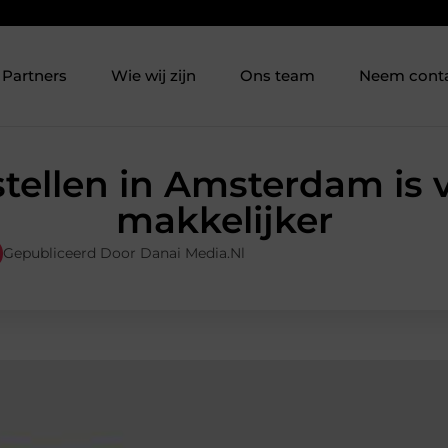
Partners
Wie wij zijn
Ons team
Neem cont
stellen in Amsterdam is 
makkelijker
Gepubliceerd Door Danai Media.nl