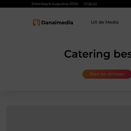
Zaterdag 8 Augustus 2026
17:36:34
Uit de Media
Catering be
Eten en drinken