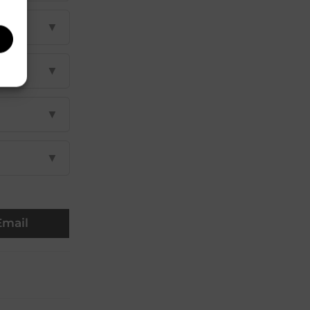
▼
▼
▼
▼
Email