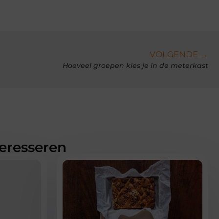
VOLGENDE →
Hoeveel groepen kies je in de meterkast
teresseren