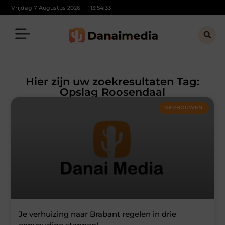
Vrijdag 7 Augustus 2026
13:54:33
Hier zijn uw zoekresultaten Tag:
Opslag Roosendaal
VERBOUWEN
Je verhuizing naar Brabant regelen in drie