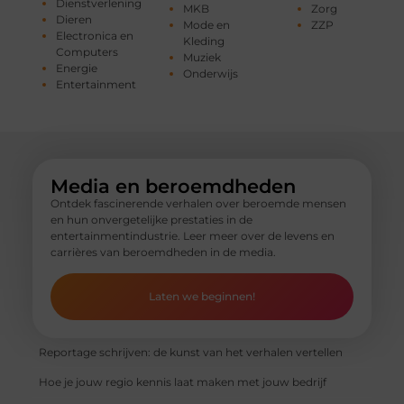
Dienstverlening
MKB
Zorg
Dieren
Mode en
ZZP
Electronica en
Kleding
Computers
Muziek
Energie
Onderwijs
Entertainment
Media en beroemdheden
Ontdek fascinerende verhalen over beroemde mensen
en hun onvergetelijke prestaties in de
entertainmentindustrie. Leer meer over de levens en
carrières van beroemdheden in de media.
Laten we beginnen!
Reportage schrijven: de kunst van het verhalen vertellen
Hoe je jouw regio kennis laat maken met jouw bedrijf