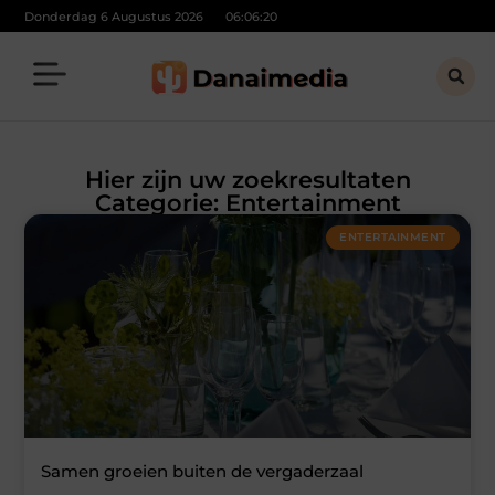
Donderdag 6 Augustus 2026
06:06:20
Hier zijn uw zoekresultaten
Categorie: Entertainment
ENTERTAINMENT
Samen groeien buiten de vergaderzaal