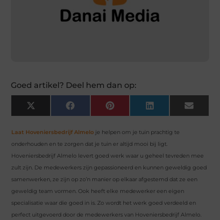
Goed artikel? Deel hem dan op:
X
Facebook
Pinterest
LinkedIn
Email
(Twitter)
Laat Hoveniersbedrijf Almelo
je helpen om je tuin prachtig te
onderhouden en te zorgen dat je tuin er altijd mooi bij ligt.
Hoveniersbedrijf Almelo levert goed werk waar u geheel tevreden mee
zult zijn. De medewerkers zijn gepassioneerd en kunnen geweldig goed
samenwerken, ze zijn op zo’n manier op elkaar afgestemd dat ze een
geweldig team vormen. Ook heeft elke medewerker een eigen
specialisatie waar die goed in is. Zo wordt het werk goed verdeeld en
perfect uitgevoerd door de medewerkers van Hoveniersbedrijf Almelo.