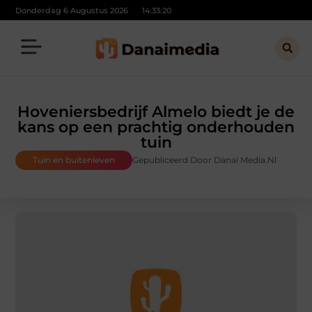
Donderdag 6 Augustus 2026
14:33:20
Hoveniersbedrijf Almelo biedt je de
kans op een prachtig onderhouden
tuin
Tuin en buitenleven
Gepubliceerd Door Danai Media.nl