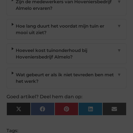
Zijn de medewerkers van Hoveniersbedrijf
▼
Almelo ervaren?
Hoe lang duurt het voordat mijn tuin er
▼
mooi uit ziet?
Hoeveel kost tuinonderhoud bij
▼
Hoveniersbedrijf Almelo?
Wat gebeurt er als ik niet tevreden ben met
▼
het werk?
Goed artikel? Deel hem dan op:
X
Facebook
Pinterest
LinkedIn
Email
(Twitter)
Tags: