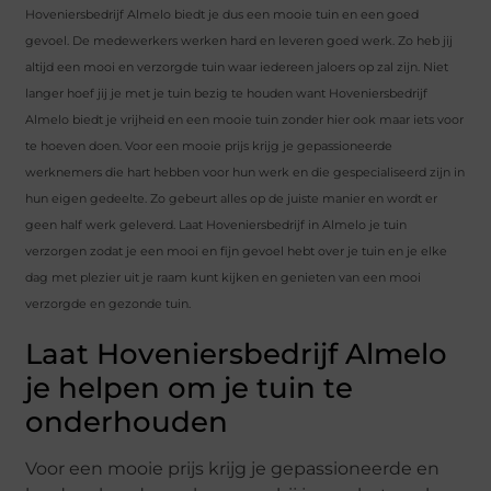
Hoveniersbedrijf Almelo biedt je dus een mooie tuin en een goed
gevoel. De medewerkers werken hard en leveren goed werk. Zo heb jij
altijd een mooi en verzorgde tuin waar iedereen jaloers op zal zijn. Niet
langer hoef jij je met je tuin bezig te houden want Hoveniersbedrijf
Almelo biedt je vrijheid en een mooie tuin zonder hier ook maar iets voor
te hoeven doen. Voor een mooie prijs krijg je gepassioneerde
werknemers die hart hebben voor hun werk en die gespecialiseerd zijn in
hun eigen gedeelte. Zo gebeurt alles op de juiste manier en wordt er
geen half werk geleverd. Laat Hoveniersbedrijf in Almelo je tuin
verzorgen zodat je een mooi en fijn gevoel hebt over je tuin en je elke
dag met plezier uit je raam kunt kijken en genieten van een mooi
verzorgde en gezonde tuin.
Laat Hoveniersbedrijf Almelo
je helpen om je tuin te
onderhouden
Voor een mooie prijs krijg je gepassioneerde en