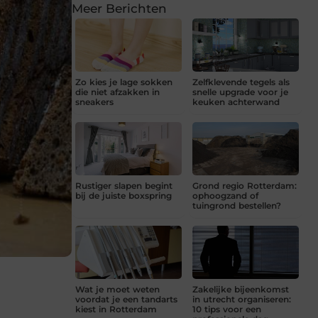
Meer Berichten
Zo kies je lage sokken
Zelfklevende tegels als
die niet afzakken in
snelle upgrade voor je
sneakers
keuken achterwand
Rustiger slapen begint
Grond regio Rotterdam:
bij de juiste boxspring
ophoogzand of
tuingrond bestellen?
Wat je moet weten
Zakelijke bijeenkomst
voordat je een tandarts
in utrecht organiseren:
kiest in Rotterdam
10 tips voor een