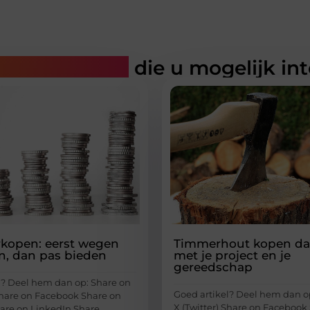
rde artikelen
die u mogelijk in
erkopen: eerst wegen
Timmerhout kopen dat
n, dan pas bieden
met je project en je
gereedschap
l? Deel hem dan op: Share on
Goed artikel? Deel hem dan o
 Share on Facebook Share on
X (Twitter) Share on Facebook
hare on LinkedIn Share