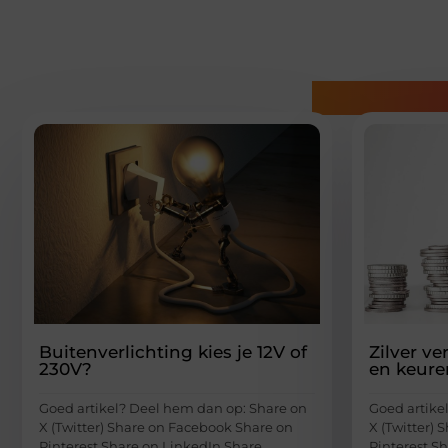
Gerelatee
Buitenverlichting kies je 12V of
Zilver v
230V?
en keure
Goed artikel? Deel hem dan op: Share on
Goed artike
X (Twitter) Share on Facebook Share on
X (Twitter)
Pinterest Share on LinkedIn Share
Pinterest S