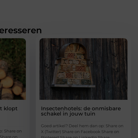
teresseren
 klopt
Insectenhotels: de onmisbare
schakel in jouw tuin
Goed artikel? Deel hem dan op: Share on
p: Share on
X (Twitter) Share on Facebook Share on
 Share on
Pinterest Share on LinkedIn Share