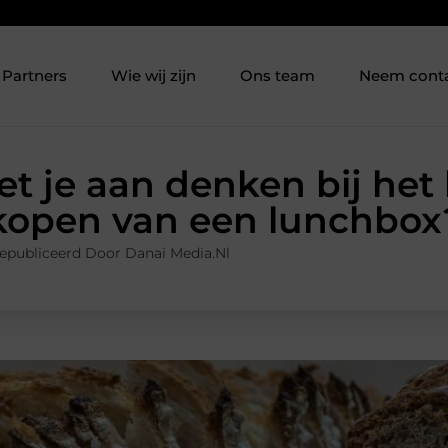
Partners
Wie wij zijn
Ons team
Neem cont
t je aan denken bij het 
kopen van een lunchbox
epubliceerd Door Danai Media.nl