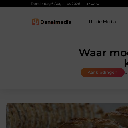
Donderdag 6 Augustus 2026
01:34:35
Uit de Media
Waar moe
Aanbiedingen
G