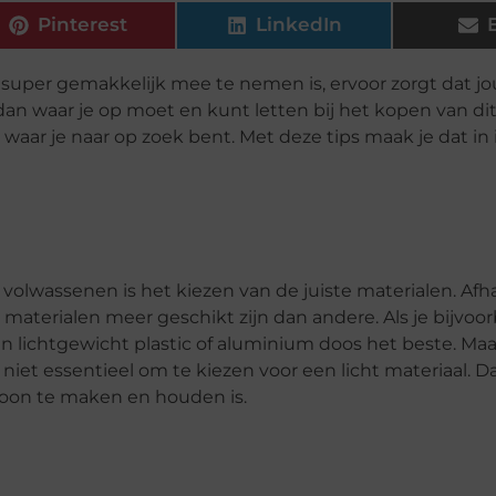
Pinterest
LinkedIn
 super gemakkelijk mee te nemen is, ervoor zorgt dat jo
k dan waar je op moet en kunt letten bij het kopen van di
 waar je naar op zoek bent. Met deze tips maak je dat in 
 volwassenen is het kiezen van de juiste materialen. Afh
materialen meer geschikt zijn dan andere. Als je bijvoo
n lichtgewicht plastic of aluminium doos het beste. Maa
t niet essentieel om te kiezen voor een licht materiaal. D
choon te maken en houden is.