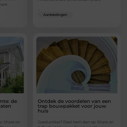
hare
...
Aanbiedingen
mte: de
Ontdek de voordelen van een
laten
trap bouwpakket voor jouw
huis
p: Share on
Goed artikel? Deel hem dan op: Share on