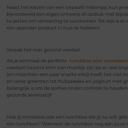
Naast het kiezen van een bepaald materiaal, kun je 
bijvoorbeeld een eigen ontwerp of opdruk met bijvoo
te zetten om verwarring te voorkomen. Tot slot is e
een specialer product in huis te hebben!
Verpak het met gezond voedsel
Als je eenmaal de perfecte
lunchbox voor volwasse
voedsel! Gezond eten kan moeilijk zijn als er veel o
(en misschien een paar snacks erbij) hoeft het niet 
en verse groenten tot fruitsalades en yoghurt met gr
belangrijk is om de porties onder controle te houden
gezonde levensstijl!
Heb jij inmiddels ook een lunchbox die jij nu wilt g
een lunchbox? Wanneer de lunchbox nog aan jouw inv