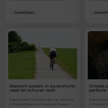
...
...
Aanbiedingen
Aanbiedi
Waarom zweten in boxershorts
Ontdek 
vaak tot schuren leidt
perfecte 
Goed artikel? Deel hem dan op: Share on
Goed artike
X (Twitter) Share on Facebook Share on
X (Twitter)