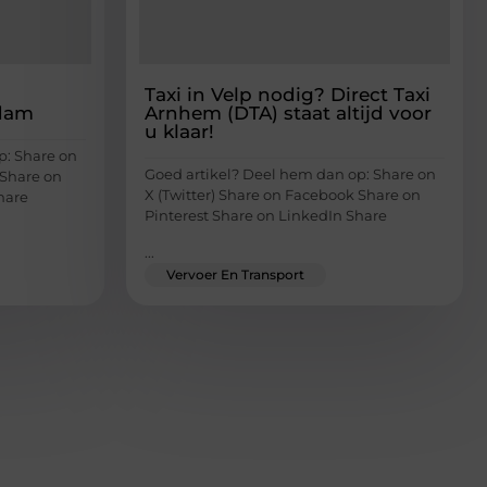
Taxi in Velp nodig? Direct Taxi
rdam
Arnhem (DTA) staat altijd voor
u klaar!
p: Share on
Goed artikel? Deel hem dan op: Share on
 Share on
X (Twitter) Share on Facebook Share on
hare
Pinterest Share on LinkedIn Share
...
Vervoer En Transport