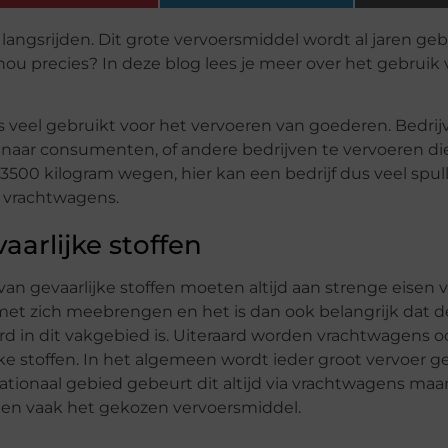
 langsrijden. Dit grote vervoersmiddel wordt al jaren geb
ou precies? In deze blog lees je meer over het gebruik
 veel gebruikt voor het vervoeren van goederen. Bedrij
naar consumenten, of andere bedrijven te vervoeren di
500 kilogram wegen, hier kan een bedrijf dus veel spulle
r vrachtwagens.
aarlijke stoffen
an gevaarlijke stoffen moeten altijd aan strenge eisen 
 met zich meebrengen en het is dan ook belangrijk dat d
rd in dit vakgebied is. Uiteraard worden vrachtwagens o
jke stoffen. In het algemeen wordt ieder groot vervoer 
ationaal gebied gebeurt dit altijd via vrachtwagens maa
gen vaak het gekozen vervoersmiddel.