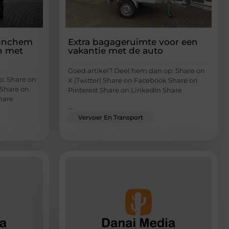
tinchem
Extra bagageruimte voor een
n met
vakantie met de auto
Goed artikel? Deel hem dan op: Share on
p: Share on
X (Twitter) Share on Facebook Share on
 Share on
Pinterest Share on LinkedIn Share
hare
...
Vervoer En Transport