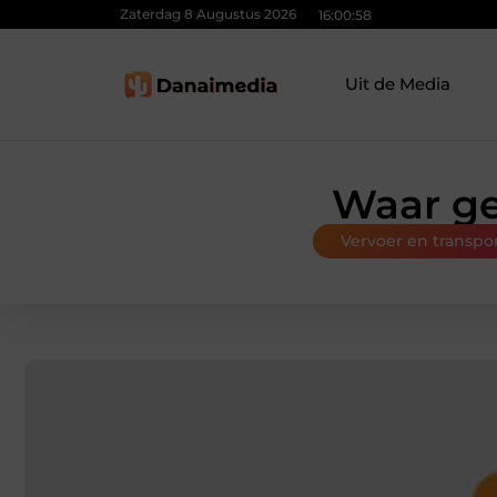
Zaterdag 8 Augustus 2026
16:00:59
Uit de Media
Waar ge
Vervoer en transpo