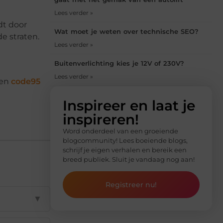
Lees verder »
dt door
Wat moet je weten over technische SEO?
e straten.
Lees verder »
Buitenverlichting kies je 12V of 230V?
Lees verder »
een
code95
Inspireer en laat je
inspireren!
Word onderdeel van een groeiende
blogcommunity! Lees boeiende blogs,
schrijf je eigen verhalen en bereik een
breed publiek. Sluit je vandaag nog aan!
Registreer nu!
▼