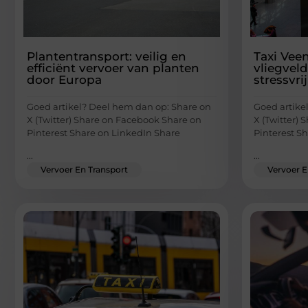
Plantentransport: veilig en
Taxi Vee
efficiënt vervoer van planten
vliegvel
door Europa
stressvri
Goed artikel? Deel hem dan op: Share on
Goed artike
X (Twitter) Share on Facebook Share on
X (Twitter)
Pinterest Share on LinkedIn Share
Pinterest S
...
...
Vervoer En Transport
Vervoer E