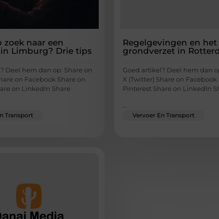
p zoek naar een
Regelgevingen en het
 in Limburg? Drie tips
grondverzet in Rotte
l? Deel hem dan op: Share on
Goed artikel? Deel hem dan o
 Share on Facebook Share on
X (Twitter) Share on Facebook
hare on LinkedIn Share
Pinterest Share on LinkedIn S
...
n Transport
Vervoer En Transport