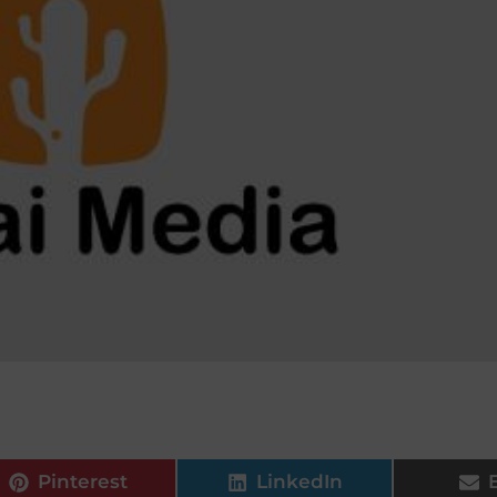
Pinterest
LinkedIn