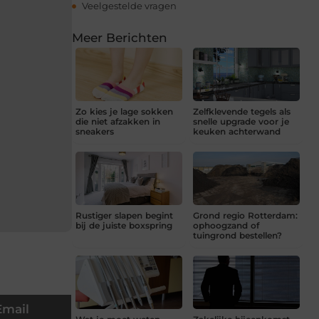
Veelgestelde vragen
Meer Berichten
Zo kies je lage sokken
Zelfklevende tegels als
die niet afzakken in
snelle upgrade voor je
sneakers
keuken achterwand
Rustiger slapen begint
Grond regio Rotterdam:
bij de juiste boxspring
ophoogzand of
tuingrond bestellen?
Email