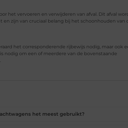
 het vervoeren en verwijderen van afval. Dit afval wor
 en zijn van cruciaal belang bij het schoonhouden van d
raard het corresponderende rijbewijs nodig, maar ook 
n en is nodig om een of meerdere van de bovenstaande
.
achtwagens het meest gebruikt?