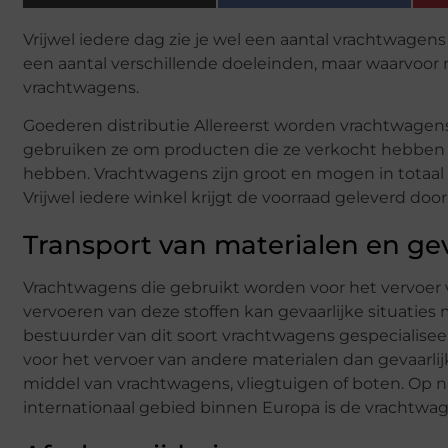
Vrijwel iedere dag zie je wel een aantal vrachtwagens
een aantal verschillende doeleinden, maar waarvoor n
vrachtwagens.
Goederen distributie Allereerst worden vrachtwagens
gebruiken ze om producten die ze verkocht hebben 
hebben. Vrachtwagens zijn groot en mogen in totaal 3
Vrijwel iedere winkel krijgt de voorraad geleverd doo
Transport van materialen en gev
Vrachtwagens die gebruikt worden voor het vervoer v
vervoeren van deze stoffen kan gevaarlijke situaties
bestuurder van dit soort vrachtwagens gespecialisee
voor het vervoer van andere materialen dan gevaarli
middel van vrachtwagens, vliegtuigen of boten. Op n
internationaal gebied binnen Europa is de vrachtwa