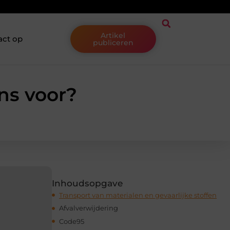
Artikel
act op
publiceren
ns voor?
Inhoudsopgave
Transport van materialen en gevaarlijke stoffen
Afvalverwijdering
Code95