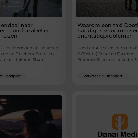
nendaal naar
Waarom een taxi Doe
den: comfortabel en
handig is voor mense
j reizen
oriëntatieproblemen
l? Deel hem dan op: Share on
Goed artikel? Deel hem dan o
 Share on Facebook Share on
X (Twitter) Share on Facebook
hare on LinkedIn Share
Pinterest Share on LinkedIn S
...
n Transport
Vervoer En Transport