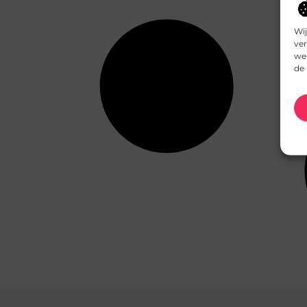
Wij
ver
we 
de 