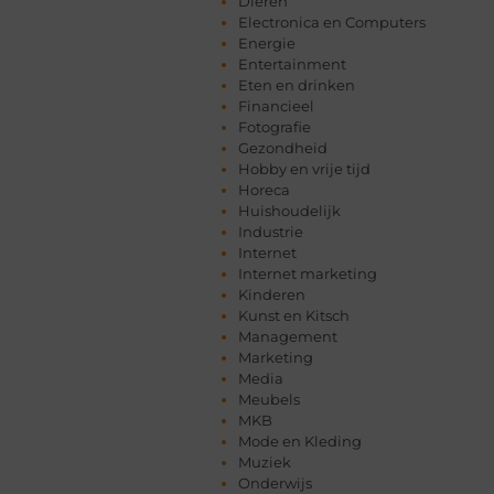
Dieren
Electronica en Computers
Energie
Entertainment
Eten en drinken
Financieel
Fotografie
Gezondheid
Hobby en vrije tijd
Horeca
Huishoudelijk
Industrie
Internet
Internet marketing
Kinderen
Kunst en Kitsch
Management
Marketing
Media
Meubels
MKB
Mode en Kleding
Muziek
Onderwijs