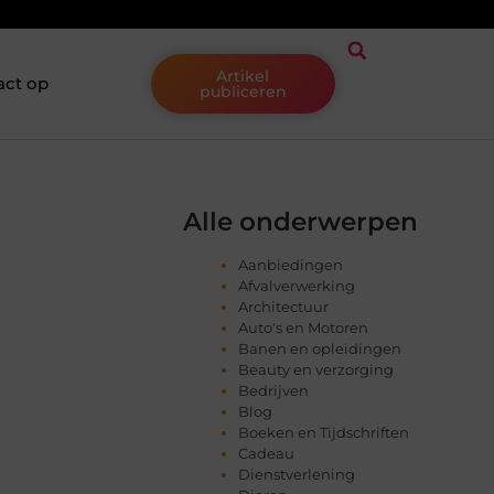
Artikel
act op
publiceren
Alle onderwerpen
Aanbiedingen
Afvalverwerking
Architectuur
Auto's en Motoren
Banen en opleidingen
Beauty en verzorging
Bedrijven
Blog
Boeken en Tijdschriften
Cadeau
Dienstverlening