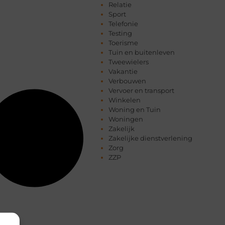
Relatie
Sport
Telefonie
Testing
Toerisme
Tuin en buitenleven
Tweewielers
Vakantie
Verbouwen
Vervoer en transport
Winkelen
Woning en Tuin
Woningen
Zakelijk
Zakelijke dienstverlening
Zorg
ZZP