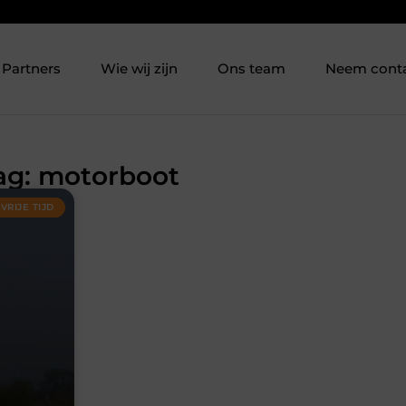
Partners
Wie wij zijn
Ons team
Neem cont
Tag: motorboot
VRIJE TIJD