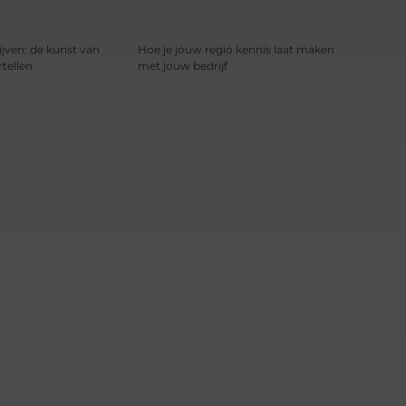
jven: de kunst van
Hoe je jouw regio kennis laat maken
rtellen
met jouw bedrijf