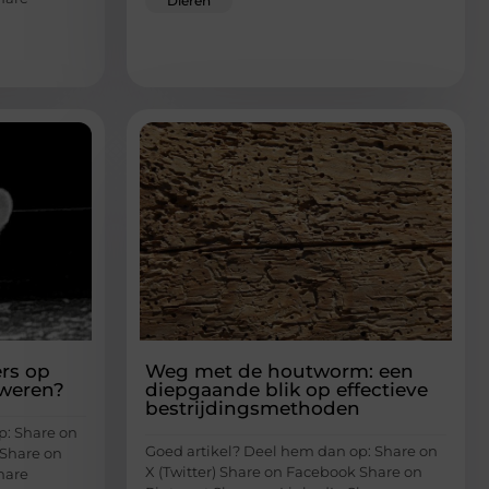
Dieren
rs op
Weg met de houtworm: een
 weren?
diepgaande blik op effectieve
bestrijdingsmethoden
p: Share on
Goed artikel? Deel hem dan op: Share on
 Share on
X (Twitter) Share on Facebook Share on
hare