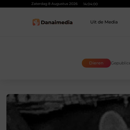
Zaterdag 8 Augustus 2026
14:04:01
Uit de Media
Dieren
Gepublic