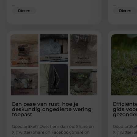
...
...
Dieren
Dieren
Een oase van rust: hoe je
Efficiënt
deskundig ongedierte wering
gids voor
toepast
gezonder
Goed artikel? Deel hem dan op: Share on
Goed artike
X (Twitter) Share on Facebook Share on
X (Twitter)