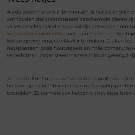
Als de steenmarters al binnen zijn, is het belangrijk
onthouden dat steenmarters beschermde dieren zijn en
vallen beschikbaar die speciaal zijn ontworpen om st
weren van ongedierte
is ook duurzamer dan bestrij
leefomgeving onaantrekkelijk te maken. Dit kan bet
nestplaatsen, zoals houtstapels en holle bomen, ve
te verlichten, zodat steenmarters minder geneigd zij
Ten slotte kunt u ook overwegen om professionele hu
helpen bij het identificeren van de toegangspunten
bestrijden. Ze kunnen ook helpen bij het installeren