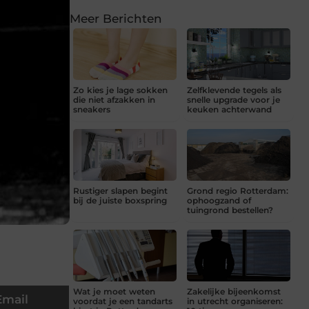
Meer Berichten
Zo kies je lage sokken
Zelfklevende tegels als
die niet afzakken in
snelle upgrade voor je
sneakers
keuken achterwand
Rustiger slapen begint
Grond regio Rotterdam:
bij de juiste boxspring
ophoogzand of
tuingrond bestellen?
Wat je moet weten
Zakelijke bijeenkomst
Email
voordat je een tandarts
in utrecht organiseren: