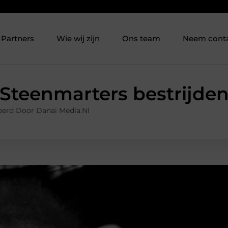
Partners
Wie wij zijn
Ons team
Neem cont
Steenmarters bestrijde
eerd Door Danai Media.nl