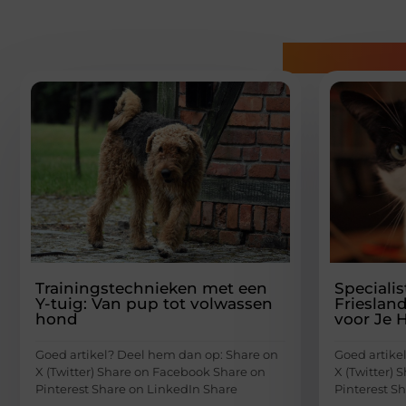
Gerelatee
Trainingstechnieken met een
Specialis
Y-tuig: Van pup tot volwassen
Frieslan
hond
voor Je 
Goed artikel? Deel hem dan op: Share on
Goed artike
X (Twitter) Share on Facebook Share on
X (Twitter)
Pinterest Share on LinkedIn Share
Pinterest S