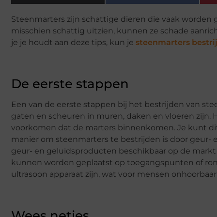
Steenmarters zijn schattige dieren die vaak worden g
misschien schattig uitzien, kunnen ze schade aanri
je je houdt aan deze tips, kun je
steenmarters bestri
De eerste stappen
Een van de eerste stappen bij het bestrijden van st
gaten en scheuren in muren, daken en vloeren zijn.
voorkomen dat de marters binnenkomen. Je kunt dit d
manier om steenmarters te bestrijden is door geur- e
geur- en geluidsproducten beschikbaar op de markt 
kunnen worden geplaatst op toegangspunten of ron
ultrasoon apparaat zijn, wat voor mensen onhoorbaar
Wees netjes