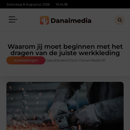
Zaterdag 8 Augustus 2026
10:14:39
Waarom jij moet beginnen met het
dragen van de juiste werkkleding
Aanbiedingen
Gepubliceerd Door Danai Media.nl