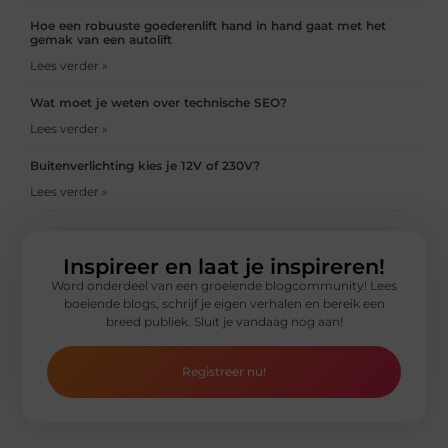
Hoe een robuuste goederenlift hand in hand gaat met het
gemak van een autolift
Lees verder »
Wat moet je weten over technische SEO?
Lees verder »
Buitenverlichting kies je 12V of 230V?
Lees verder »
Inspireer en laat je inspireren!
Word onderdeel van een groeiende blogcommunity! Lees
boeiende blogs, schrijf je eigen verhalen en bereik een
breed publiek. Sluit je vandaag nog aan!
Registreer nu!