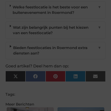
Welke feestlocatie is het beste voor een
▼
buitenevenement in Roermond?
Wat zijn belangrijk punten bij het kiezen
▼
van een feestlocatie?
Bieden feestlocaties in Roermond extra
▼
diensten aan?
Goed artikel? Deel hem dan op:
X
Facebook
Pinterest
LinkedIn
Email
(Twitter)
Tags:
Meer Berichten