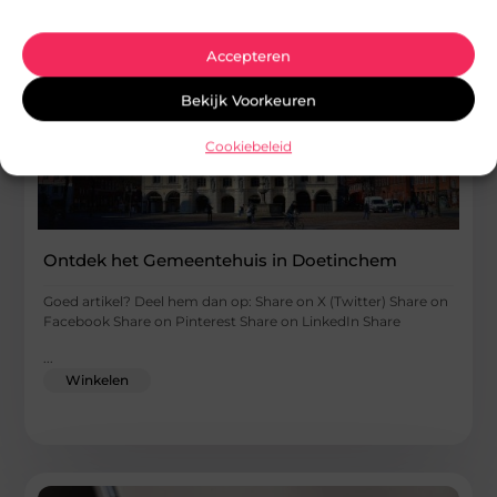
Accepteren
Bekijk Voorkeuren
Cookiebeleid
Ontdek het Gemeentehuis in Doetinchem
Goed artikel? Deel hem dan op: Share on X (Twitter) Share on
Facebook Share on Pinterest Share on LinkedIn Share
...
Winkelen