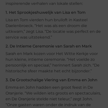
inspirerende verhalen van lokale stellen:
1. Het Sprookjeshuwelijk van Lisa en Tom
Lisa en Tom vierden hun bruiloft in Kasteel
Daelenbroeck. “Het was als een droom die
uitkwam,” zegt Lisa. “De locatie was perfect en de
service was uitstekend.”
2. De Intieme Ceremonie van Sarah en Mark
Sarah en Mark kozen voor Het Witte Kerkje voor
hun kleine, intieme ceremonie. “Het voelde zo
persoonlijk en speciaal,” herinnert Sarah zich. “De
historische sfeer maakte het echt bijzonder.”
3. De Grootschalige Viering van Emma en John
Emma en John hadden een groot feest in De
Oranjerie. “We wilden iets groots en spectaculairs,
en De Oranjerie stelde niet teleur,” zegt John.
“Onze gasten waren onder de indruk van de