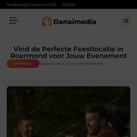
Donderdag 6 Augustus 2026
09:22:53
Vind de Perfecte Feestlocatie in
Roermond voor Jouw Evenement
Winkelen
Gepubliceerd Door Danai Media.nl