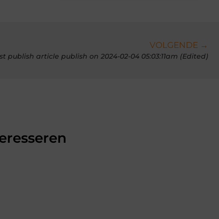
VOLGENDE →
st publish article publish on 2024-02-04 05:03:11am (Edited)
teresseren