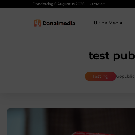
Donderdag 6 Augustus 2026
02:14:41
Uit de Media
test pub
Testing
Gepublic