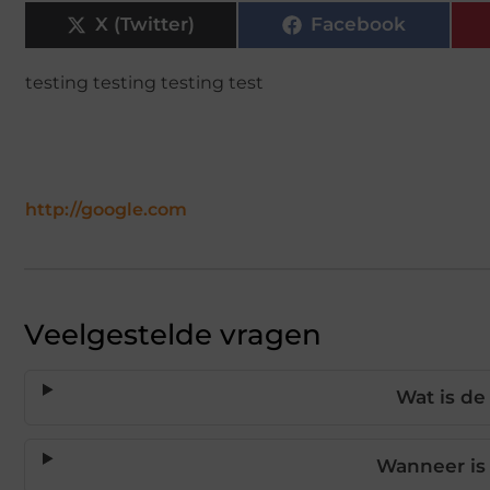
X (Twitter)
Facebook
testing testing testing test
http://google.com
Veelgestelde vragen
Wat is de
Wanneer is 