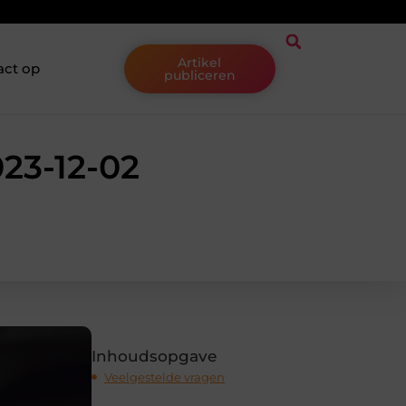
Artikel
act op
publiceren
023-12-02
Inhoudsopgave
Veelgestelde vragen