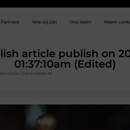
Partners
Wie wij zijn
Ons team
Neem cont
lish article publish on 2
01:37:10am (Edited)
eerd Door Danai Media.nl