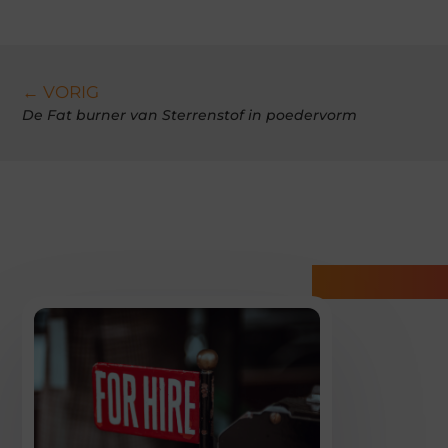
← VORIG
De Fat burner van Sterrenstof in poedervorm
Gerelatee