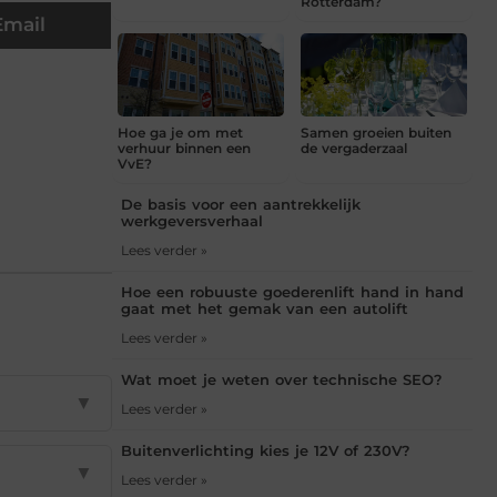
Rotterdam?
Email
Hoe ga je om met
Samen groeien buiten
verhuur binnen een
de vergaderzaal
VvE?
De basis voor een aantrekkelijk
werkgeversverhaal
Lees verder »
Hoe een robuuste goederenlift hand in hand
gaat met het gemak van een autolift
Lees verder »
Wat moet je weten over technische SEO?
▼
Lees verder »
Buitenverlichting kies je 12V of 230V?
▼
Lees verder »