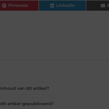
Pinterest
LinkedIn
 inhoud van dit artikel?
dit artikel gepubliceerd?