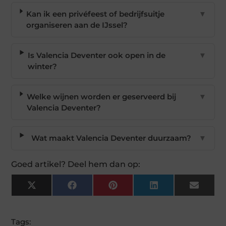
Kan ik een privéfeest of bedrijfsuitje
▼
organiseren aan de IJssel?
Is Valencia Deventer ook open in de
▼
winter?
Welke wijnen worden er geserveerd bij
▼
Valencia Deventer?
Wat maakt Valencia Deventer duurzaam?
▼
Goed artikel? Deel hem dan op:
X
Facebook
Pinterest
LinkedIn
Email
(Twitter)
Tags: