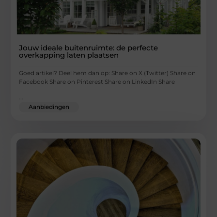
Jouw ideale buitenruimte: de perfecte
overkapping laten plaatsen
Goed artikel? Deel hem dan op: Share on X (Twitter) Share on
Facebook Share on Pinterest Share on LinkedIn Share
...
Aanbiedingen