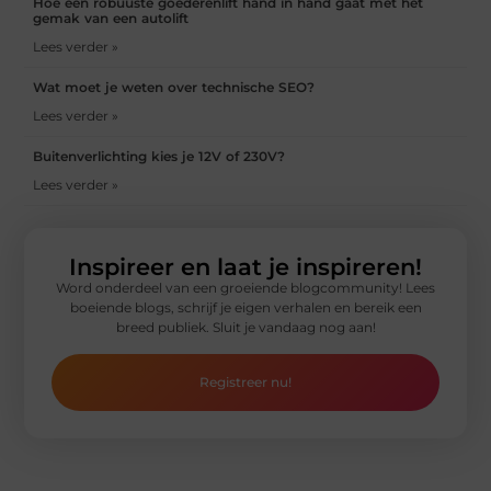
Hoe een robuuste goederenlift hand in hand gaat met het
gemak van een autolift
Lees verder »
Wat moet je weten over technische SEO?
Lees verder »
Buitenverlichting kies je 12V of 230V?
Lees verder »
Inspireer en laat je inspireren!
Word onderdeel van een groeiende blogcommunity! Lees
boeiende blogs, schrijf je eigen verhalen en bereik een
breed publiek. Sluit je vandaag nog aan!
Registreer nu!