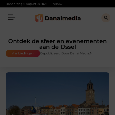
Donderdag 6 Augustus 2026
19:15:59
Ontdek de sfeer en evenementen
aan de IJssel
Aanbiedingen
Gepubliceerd Door Danai Media.nl