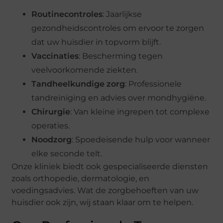
Routinecontroles
: Jaarlijkse
gezondheidscontroles om ervoor te zorgen
dat uw huisdier in topvorm blijft.
Vaccinaties
: Bescherming tegen
veelvoorkomende ziekten.
Tandheelkundige zorg
: Professionele
tandreiniging en advies over mondhygiëne.
Chirurgie
: Van kleine ingrepen tot complexe
operaties.
Noodzorg
: Spoedeisende hulp voor wanneer
elke seconde telt.
Onze kliniek biedt ook gespecialiseerde diensten
zoals orthopedie, dermatologie, en
voedingsadvies. Wat de zorgbehoeften van uw
huisdier ook zijn, wij staan klaar om te helpen.