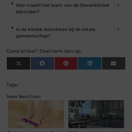
Wat maakt het team van de Dierenkliniek
▼
bijzonder?
Is de kliniek betrokken bij de lokale
▼
gemeenschap?
Goed artikel? Deel hem dan op:
X
Facebook
Pinterest
LinkedIn
Email
(Twitter)
Tags:
Meer Berichten