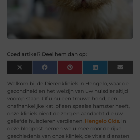
Goed artikel? Deel hem dan op:
X
Facebook
Pinterest
LinkedIn
Email
(Twitter)
Welkom bij de Dierenkliniek in Hengelo, waar de
gezondheid en het welzijn van uw huisdier altijd
voorop staan. Of u nu een trouwe hond, een
onafhankelijke kat, of een speelse hamster heeft,
onze kliniek biedt de zorg en aandacht die uw
geliefde huisdieren verdienen.
Hengelo Gids
. In
deze blogpost nemen we u mee door de rijke
geschiedenis van onze kliniek, de vitale diensten