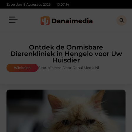
Zaterdag 8 Augustus 2026
10:07:16
Ontdek de Onmisbare
Dierenkliniek in Hengelo voor Uw
Huisdier
Winkelen
Gepubliceerd Door Danai Media.nl