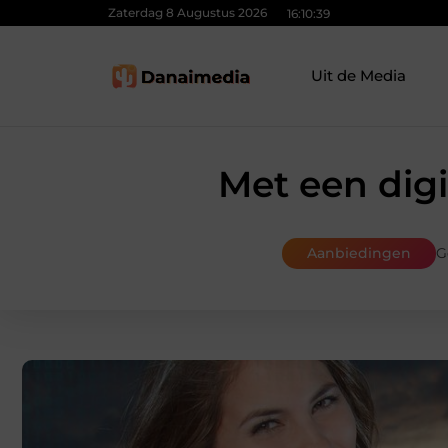
Zaterdag 8 Augustus 2026
16:10:40
Uit de Media
Met een digit
Aanbiedingen
G