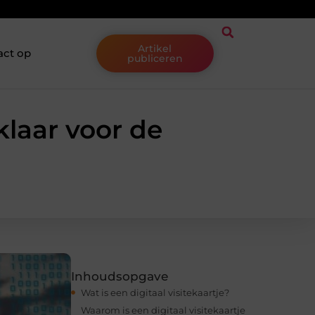
Artikel
act op
publiceren
 klaar voor de
Inhoudsopgave
Wat is een digitaal visitekaartje?
Waarom is een digitaal visitekaartje