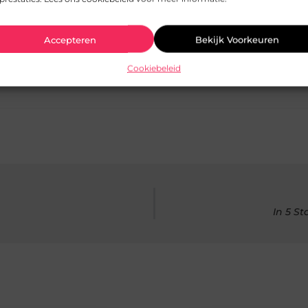
Pinterest
LinkedIn
Accepteren
Bekijk Voorkeuren
Cookiebeleid
In 5 S