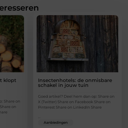
teresseren
 klopt
Insectenhotels: de onmisbare
schakel in jouw tuin
Goed artikel? Deel hem dan op: Share on
p: Share on
X (Twitter) Share on Facebook Share on
 Share on
Pinterest Share on LinkedIn Share
hare
...
Aanbiedingen