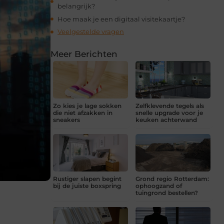
belangrijk?
Hoe maak je een digitaal visitekaartje?
Veelgestelde vragen
Meer Berichten
Zo kies je lage sokken
Zelfklevende tegels als
die niet afzakken in
snelle upgrade voor je
sneakers
keuken achterwand
Rustiger slapen begint
Grond regio Rotterdam:
bij de juiste boxspring
ophoogzand of
tuingrond bestellen?