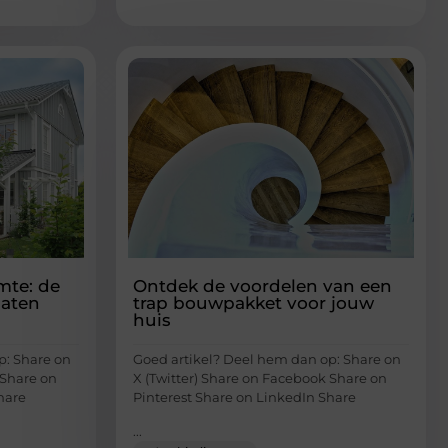
mte: de
Ontdek de voordelen van een
laten
trap bouwpakket voor jouw
huis
p: Share on
Goed artikel? Deel hem dan op: Share on
 Share on
X (Twitter) Share on Facebook Share on
hare
Pinterest Share on LinkedIn Share
...