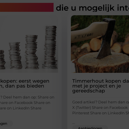
rde artikelen
die u mogelijk in
erkopen: eerst wegen
Timmerhout kopen dat
n, dan pas bieden
met je project en je
gereedschap
l? Deel hem dan op: Share on
Goed artikel? Deel hem dan o
 Share on Facebook Share on
X (Twitter) Share on Facebook
hare on LinkedIn Share
Pinterest Share on LinkedIn S
...
ngen
Aanbiedingen