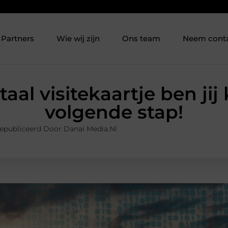
Partners
Wie wij zijn
Ons team
Neem cont
aal visitekaartje ben jij
volgende stap!
epubliceerd Door Danai Media.nl