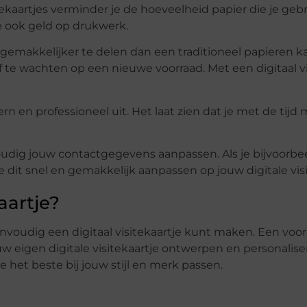
itekaartjes verminder je de hoeveelheid papier die je gebru
je ook geld op drukwerk.
 en gemakkelijker te delen dan een traditioneel papieren ka
of te wachten op een nieuwe voorraad. Met een digitaal vi
dern en professioneel uit. Het laat zien dat je met de tij
envoudig jouw contactgegevens aanpassen. Als je bijvoorb
 dit snel en gemakkelijk aanpassen op jouw digitale visi
aartje?
envoudig een digitaal visitekaartje kunt maken. Een voo
w eigen digitale visitekaartje ontwerpen en personalise
e het beste bij jouw stijl en merk passen.