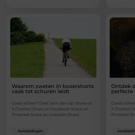
Waarom zweten in boxershorts
Ontdek 
vaak tot schuren leidt
perfecte 
Goed artikel? Deel hem dan op: Share on
Goed artike
X (Twitter) Share on Facebook Share on
X (Twitter)
Pinterest Share on LinkedIn Share
Pinterest S
...
...
Aanbiedingen
Aanbiedi