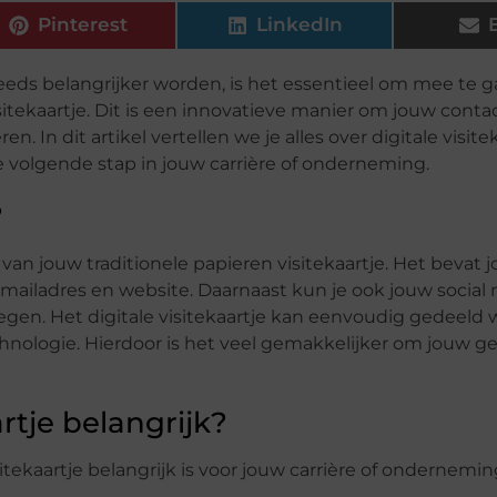
Pinterest
LinkedIn
teeds belangrijker worden, is het essentieel om mee te 
visitekaartje. Dit is een innovatieve manier om jouw con
. In dit artikel vertellen we je alles over digitale visite
e volgende stap in jouw carrière of onderneming.
?
 van jouw traditionele papieren visitekaartje. Het bevat 
mailadres en website. Daarnaast kun je ook jouw social
oegen. Het digitale visitekaartje kan eenvoudig gedeeld 
echnologie. Hierdoor is het veel gemakkelijker om jouw 
rtje belangrijk?
itekaartje belangrijk is voor jouw carrière of ondernemin