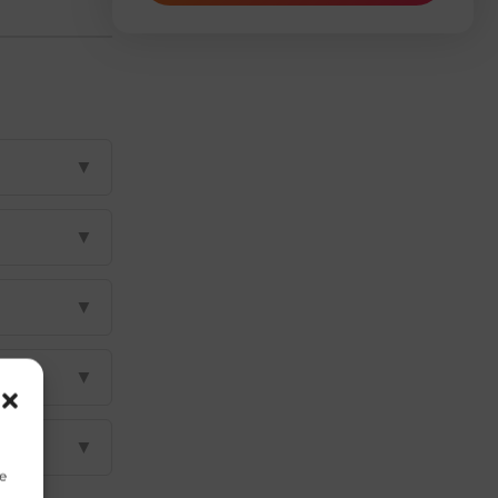
▼
▼
▼
▼
▼
e