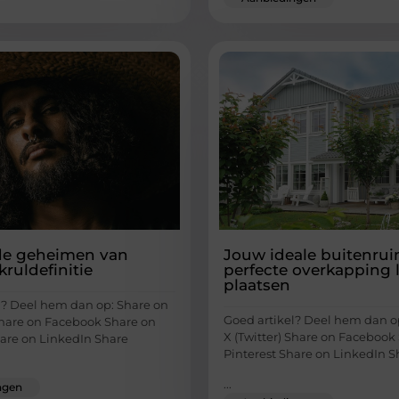
de geheimen van
Jouw ideale buitenrui
kruldefinitie
perfecte overkapping 
plaatsen
l? Deel hem dan op: Share on
Goed artikel? Deel hem dan o
 Share on Facebook Share on
X (Twitter) Share on Facebook
hare on LinkedIn Share
Pinterest Share on LinkedIn S
...
ngen