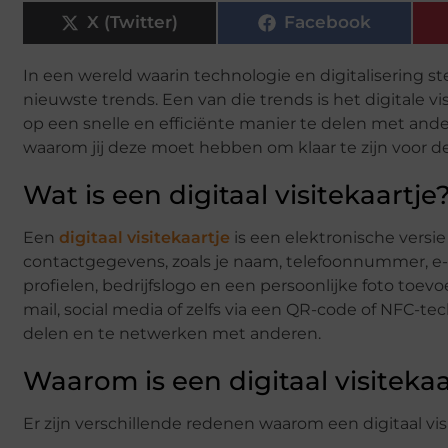
X (Twitter)
Facebook
In een wereld waarin technologie en digitalisering s
nieuwste trends. Een van die trends is het digitale 
op een snelle en efficiënte manier te delen met anderen
waarom jij deze moet hebben om klaar te zijn voor d
Wat is een digitaal visitekaartje
Een
digitaal visitekaartje
is een elektronische versie
contactgegevens, zoals je naam, telefoonnummer, e-
profielen, bedrijfslogo en een persoonlijke foto toev
mail, social media of zelfs via een QR-code of NFC-t
delen en te netwerken met anderen.
Waarom is een digitaal visitekaa
Er zijn verschillende redenen waarom een digitaal vis