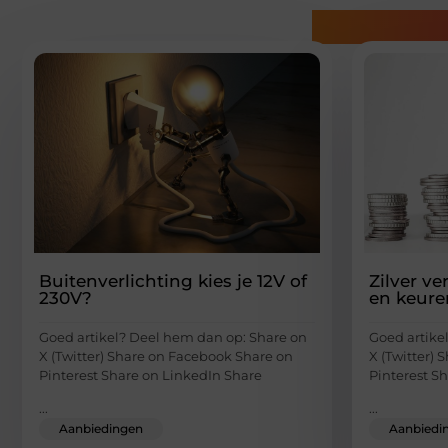
Gerelatee
Buitenverlichting kies je 12V of
Zilver v
230V?
en keure
Goed artikel? Deel hem dan op: Share on
Goed artike
X (Twitter) Share on Facebook Share on
X (Twitter)
Pinterest Share on LinkedIn Share
Pinterest S
...
...
Aanbiedingen
Aanbiedi