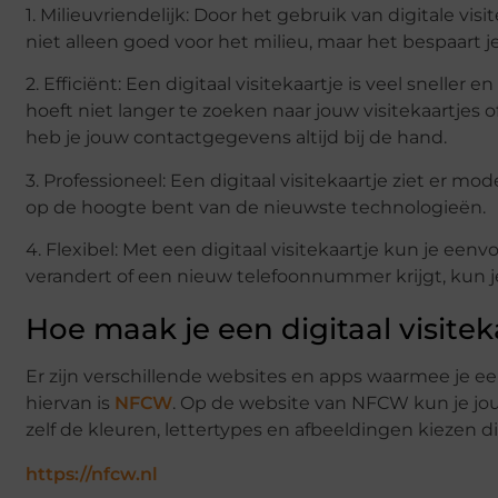
1. Milieuvriendelijk: Door het gebruik van digitale vis
niet alleen goed voor het milieu, maar het bespaart 
2. Efficiënt: Een digitaal visitekaartje is veel sneller
hoeft niet langer te zoeken naar jouw visitekaartjes 
heb je jouw contactgegevens altijd bij de hand.
3. Professioneel: Een digitaal visitekaartje ziet er mo
op de hoogte bent van de nieuwste technologieën.
4. Flexibel: Met een digitaal visitekaartje kun je e
verandert of een nieuw telefoonnummer krijgt, kun je
Hoe maak je een digitaal visitek
Er zijn verschillende websites en apps waarmee je e
hiervan is
NFCW
. Op de website van NFCW kun je jou
zelf de kleuren, lettertypes en afbeeldingen kiezen di
https://nfcw.nl