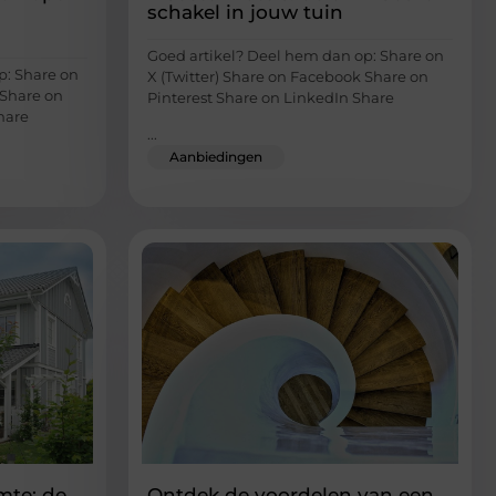
schakel in jouw tuin
Goed artikel? Deel hem dan op: Share on
p: Share on
X (Twitter) Share on Facebook Share on
 Share on
Pinterest Share on LinkedIn Share
hare
...
Aanbiedingen
mte: de
Ontdek de voordelen van een