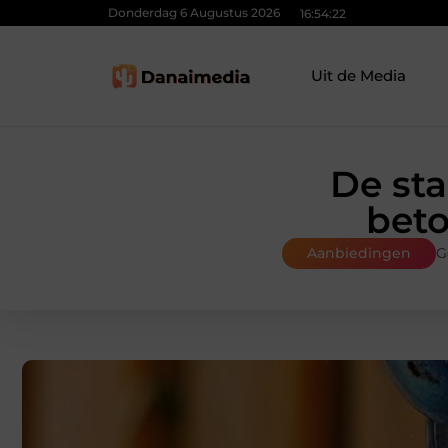
Donderdag 6 Augustus 2026
16:54:23
Uit de Media
De sta
beto
Aanbiedingen
G