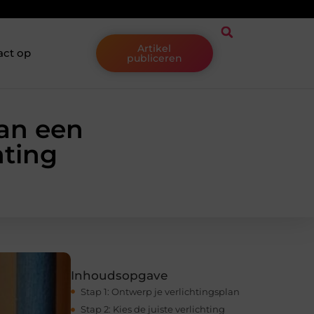
Artikel
act op
publiceren
van een
hting
Inhoudsopgave
Stap 1: Ontwerp je verlichtingsplan
Stap 2: Kies de juiste verlichting