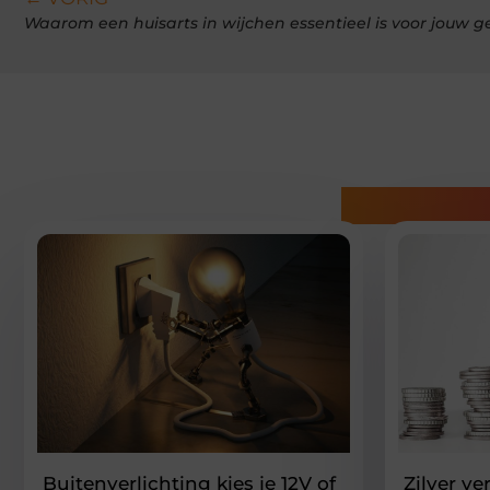
Waarom een huisarts in wijchen essentieel is voor jouw 
Gerelatee
Buitenverlichting kies je 12V of
Zilver v