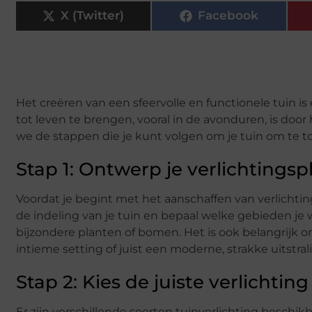
X (Twitter)
Facebook
Het creëren van een sfeervolle en functionele tuin i
tot leven te brengen, vooral in de avonduren, is door 
we de stappen die je kunt volgen om je tuin om te to
Stap 1: Ontwerp je verlichtingsp
Voordat je begint met het aanschaffen van verlichtin
de indeling van je tuin en bepaal welke gebieden je w
bijzondere planten of bomen. Het is ook belangrijk o
intieme setting of juist een moderne, strakke uitstral
Stap 2: Kies de juiste verlichting
Er zijn verschillende soorten tuinverlichting beschik