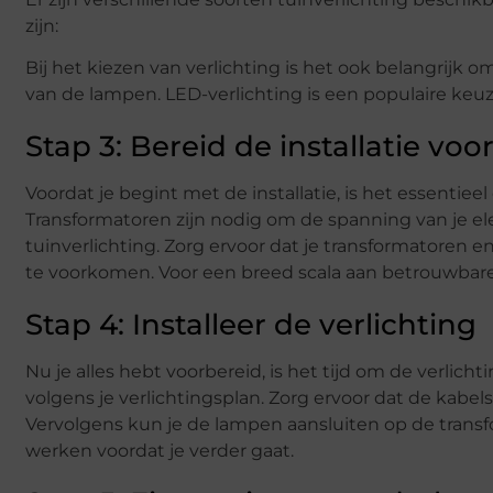
zijn:
Bij het kiezen van verlichting is het ook belangrij
van de lampen. LED-verlichting is een populaire keu
Stap 3: Bereid de installatie voo
Voordat je begint met de installatie, is het essentiee
Transformatoren zijn nodig om de spanning van je ele
tuinverlichting. Zorg ervoor dat je transformatoren en
te voorkomen. Voor een breed scala aan betrouwbare 
Stap 4: Installeer de verlichting
Nu je alles hebt voorbereid, is het tijd om de verlich
volgens je verlichtingsplan. Zorg ervoor dat de ka
Vervolgens kun je de lampen aansluiten op de transfo
werken voordat je verder gaat.