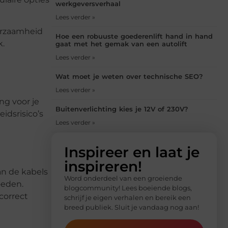
werkgeversverhaal
Lees verder »
uurzaamheid
Hoe een robuuste goederenlift hand in hand
k.
gaat met het gemak van een autolift
Lees verder »
Wat moet je weten over technische SEO?
Lees verder »
ng voor je
Buitenverlichting kies je 12V of 230V?
idsrisico’s
Lees verder »
Inspireer en laat je
inspireren!
an de kabels
Word onderdeel van een groeiende
oeden.
blogcommunity! Lees boeiende blogs,
correct
schrijf je eigen verhalen en bereik een
breed publiek. Sluit je vandaag nog aan!